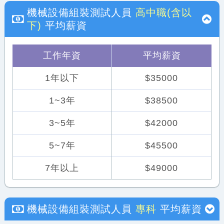
機械設備組裝測試人員
高中職(含以
下)
平均薪資
工作年資
平均薪資
1年以下
$35000
1~3年
$38500
3~5年
$42000
5~7年
$45500
7年以上
$49000
機械設備組裝測試人員
專科
平均薪資