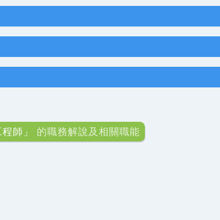
工程師」
的職務解說及相關職能