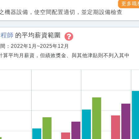
更多職
之機器設備，使空間配置適切，並定期設備檢查
工程師
的平均薪資範圍
：2022年1月~2025年12月
計算平均月薪資，但績效獎金、與其他津貼則不列入其中