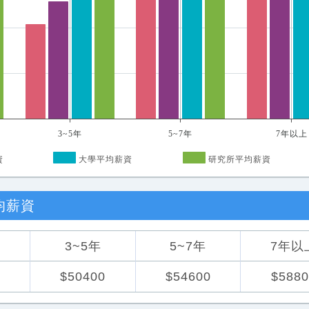
3~5年
5~7年
7年以上
資
大學平均薪資
研究所平均薪資
均薪資
3~5年
5~7年
7年以
0
$50400
$54600
$5880