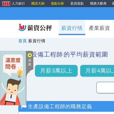
人力銀行
職涯大師
落點分析
薪資落點
職務大辭典
薪資行情
產業薪資
首頁
薪資行情
生產設備工程師
的平均薪資範圍
月薪3萬以上
月薪4萬以
生產設備工程師
的職務定義