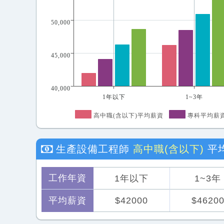
50,000
45,000
40,000
1年以下
1~3年
高中職(含以下)平均薪資
專科平均薪
生產設備工程師
高中職(含以下)
平
工作年資
1年以下
1~3年
平均薪資
$42000
$4620