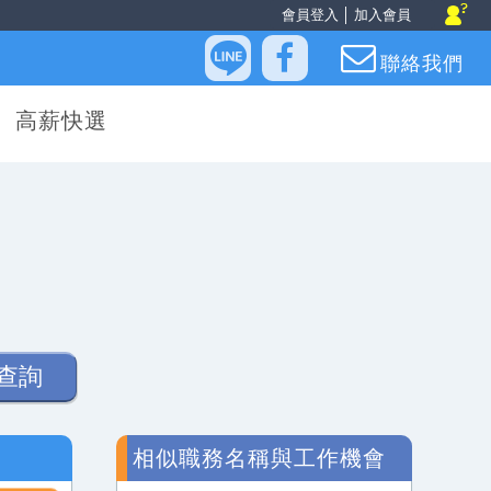
會員登入
│
加入會員
聯絡我們
高薪快選
查詢
相似職務名稱與工作機會