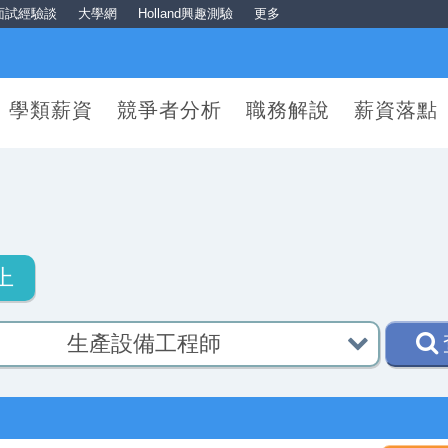
面試經驗談
大學網
Holland興趣測驗
更多
學類薪資
競爭者分析
職務解說
薪資落點
上