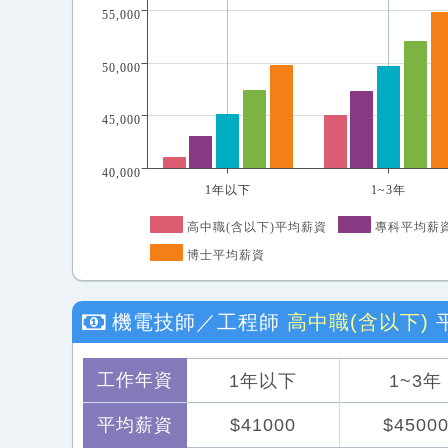
55,000
50,000
45,000
40,000
1年以下
1~3年
高中職(含以下)平均薪資
專科平均薪
博士平均薪資
機電技師／工程師
高中職(含以下)
工作年資
1年以下
1~3年
平均薪資
$41000
$4500