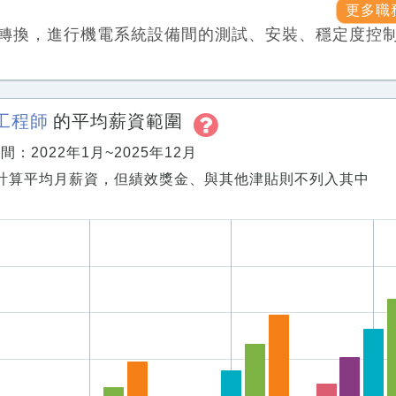
更多職
轉換，進行機電系統設備間的測試、安裝、穩定度控
工程師
的平均薪資範圍
：2022年1月~2025年12月
計算平均月薪資，但績效獎金、與其他津貼則不列入其中