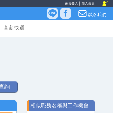
會員登入
│
加入會員
聯絡我們
高薪快選
查詢
相似職務名稱與工作機會