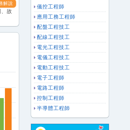
務解說
儀控工程師
制、故
應用工務工程師
配盤工程技工
配線工程技工
電光工程技工
電儀工程技工
電動工程技工
電子工程師
電路工程師
控制工程師
半導體工程師