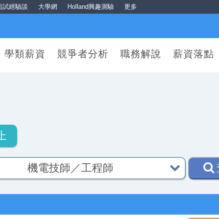
面試經驗談
大學網
Holland興趣測驗
更多
學類薪資
競爭者分析
職務解說
薪資落點
圍
上