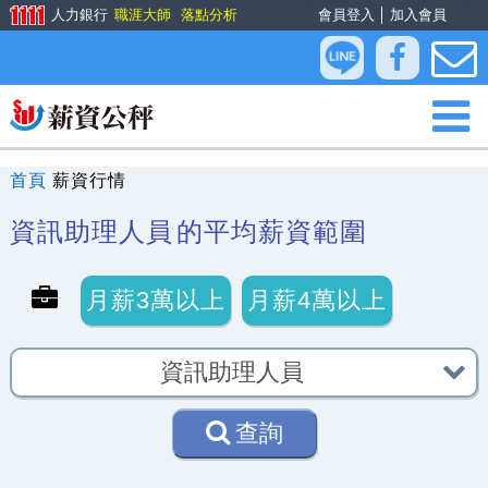
人力銀行
職涯大師
落點分析
會員登入
│
加入會員
首頁
薪資行情
資訊助理人員
的平均薪資範圍
月薪3萬以上
月薪4萬以上
查詢