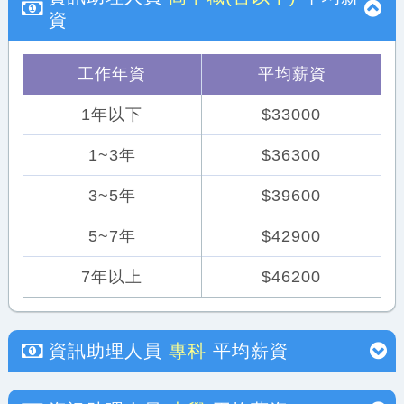
資
工作年資
平均薪資
1年以下
$33000
1~3年
$36300
3~5年
$39600
5~7年
$42900
7年以上
$46200
資訊助理人員
專科
平均薪資