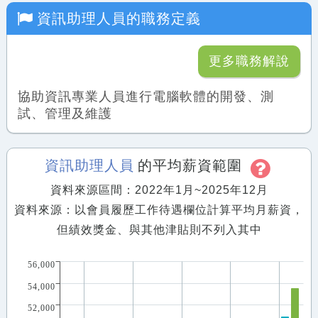
資訊助理人員
的職務定義
更多職務解說
協助資訊專業人員進行電腦軟體的開發、測
試、管理及維護
資訊助理人員
的平均薪資範圍
資料來源區間：2022年1月~2025年12月
資料來源：以會員履歷工作待遇欄位計算平均月薪資，
但績效獎金、與其他津貼則不列入其中
56,000
54,000
52,000