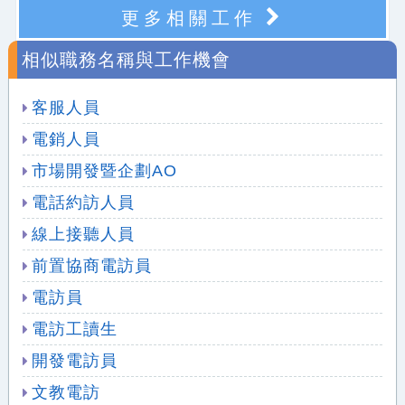
更多相關工作
相似職務名稱與工作機會
客服人員
電銷人員
市場開發暨企劃AO
電話約訪人員
線上接聽人員
前置協商電訪員
電訪員
電訪工讀生
開發電訪員
文教電訪