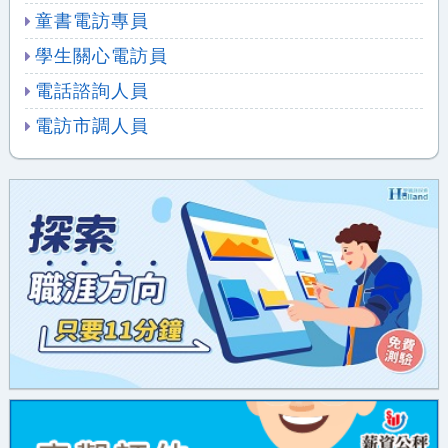
童書電訪專員
學生關心電訪員
電話諮詢人員
電訪市調人員