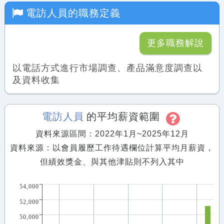
電訪人員
的職務定義
更多職務解說
以電話方式進行市場調查、產品滿意度調查以
及資料收集
電訪人員
的平均薪資範圍
資料來源區間：2022年1月~2025年12月
資料來源：以會員履歷工作待遇欄位計算平均月薪資，
但績效獎金、與其他津貼則不列入其中
54,000
52,000
50,000