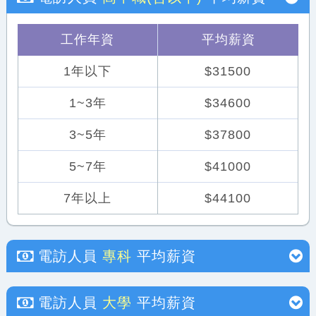
工作年資
平均薪資
1年以下
$31500
1~3年
$34600
3~5年
$37800
5~7年
$41000
7年以上
$44100
電訪人員
專科
平均薪資
電訪人員
大學
平均薪資