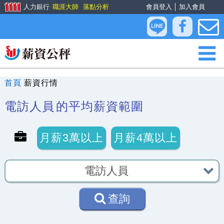
人力銀行
職涯大師
落點分析
會員登入
│
加入會員
首頁
薪資行情
電訪人員
的平均薪資範圍
月薪3萬以上
月薪4萬以上
查詢