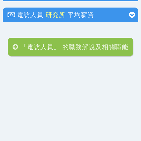
電訪人員
研究所
平均薪資
「電訪人員」
的職務解說及相關職能