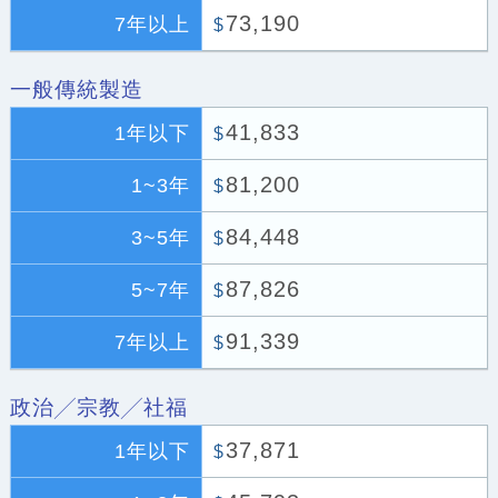
73,190
7年以上
$
一般傳統製造
41,833
1年以下
$
81,200
1~3年
$
84,448
3~5年
$
87,826
5~7年
$
91,339
7年以上
$
政治╱宗教╱社福
37,871
1年以下
$