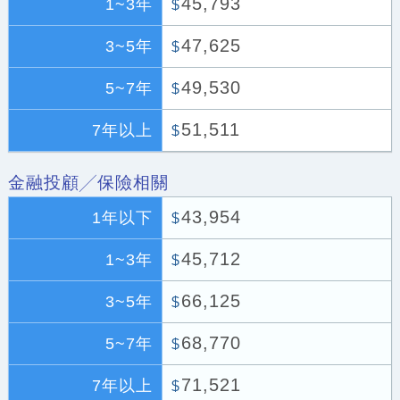
45,793
1~3年
$
47,625
3~5年
$
49,530
5~7年
$
51,511
7年以上
$
金融投顧╱保險相關
43,954
1年以下
$
45,712
1~3年
$
66,125
3~5年
$
68,770
5~7年
$
71,521
7年以上
$