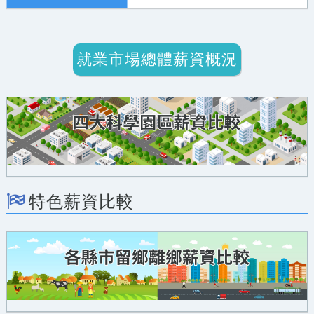
就業市場總體薪資概況
特色薪資比較