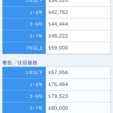
34,020
1年以下
$
42,762
1~3年
$
44,444
3~5年
$
46,222
5~7年
$
59,000
7年以上
$
餐飲╱住宿服務
57,556
1年以下
$
76,464
1~3年
$
79,523
3~5年
$
80,000
5~7年
$