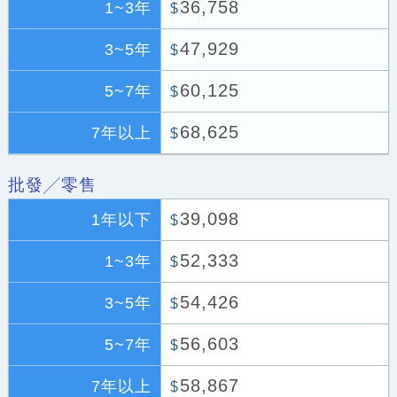
36,758
1~3年
$
47,929
3~5年
$
60,125
5~7年
$
68,625
7年以上
$
批發╱零售
39,098
1年以下
$
52,333
1~3年
$
54,426
3~5年
$
56,603
5~7年
$
58,867
7年以上
$