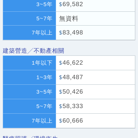
69,582
3~5年
$
無資料
5~7年
83,498
7年以上
$
建築營造╱不動產相關
46,622
1年以下
$
48,487
1~3年
$
50,426
3~5年
$
58,333
5~7年
$
60,666
7年以上
$