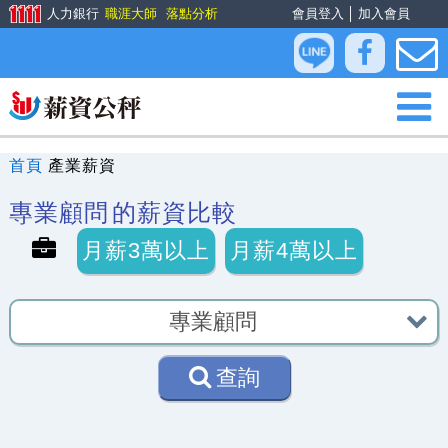
人力銀行
職涯大師
落點分析
會員登入
│
加入會員
首頁
產業薪資
專業顧問
的薪資比較
月薪3萬以上
月薪4萬以上
查詢