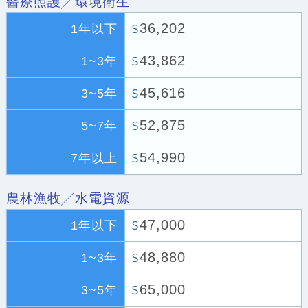
醫療照護╱環境衛生
36,202
1年以下
$
43,862
1~3年
$
45,616
3~5年
$
52,875
5~7年
$
54,990
7年以上
$
農林漁牧╱水電資源
47,000
1年以下
$
48,880
1~3年
$
65,000
3~5年
$