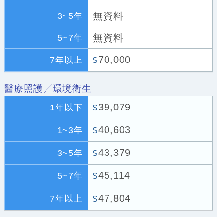
無資料
3~5年
無資料
5~7年
70,000
7年以上
$
醫療照護╱環境衛生
39,079
1年以下
$
40,603
1~3年
$
43,379
3~5年
$
45,114
5~7年
$
47,804
7年以上
$