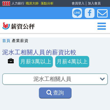
人力銀行
職涯大師
落點分析
會員登入
│
加入會員
首頁
產業薪資
泥水工相關人員
的薪資比較
月薪3萬以上
月薪4萬以上
查詢