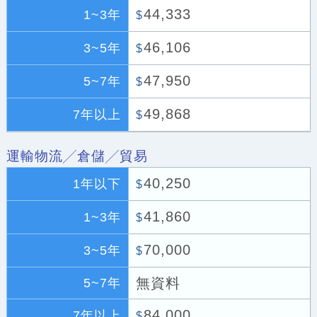
44,333
1~3年
$
46,106
3~5年
$
47,950
5~7年
$
49,868
7年以上
$
運輸物流╱倉儲╱貿易
40,250
1年以下
$
41,860
1~3年
$
70,000
3~5年
$
無資料
5~7年
84,000
7年以上
$