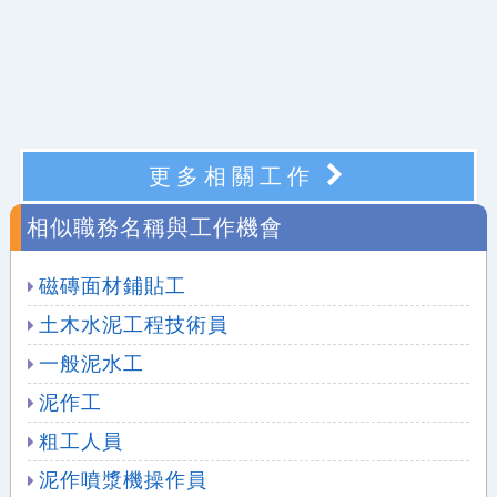
更多相關工作
相似職務名稱與工作機會
磁磚面材鋪貼工
土木水泥工程技術員
一般泥水工
泥作工
粗工人員
泥作噴漿機操作員