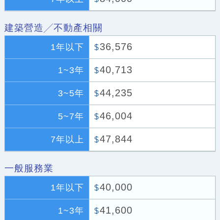
建築營造╱不動產相關
36,576
1年以下
$
40,713
1~3年
$
44,235
3~5年
$
46,004
5~7年
$
47,844
7年以上
$
一般服務業
40,000
1年以下
$
41,600
1~3年
$