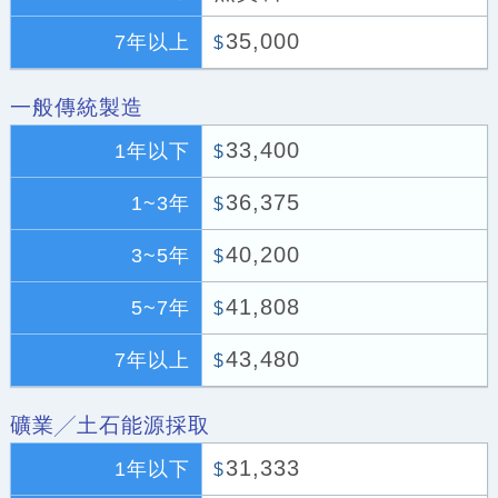
35,000
7年以上
$
一般傳統製造
33,400
1年以下
$
36,375
1~3年
$
40,200
3~5年
$
41,808
5~7年
$
43,480
7年以上
$
礦業╱土石能源採取
31,333
1年以下
$