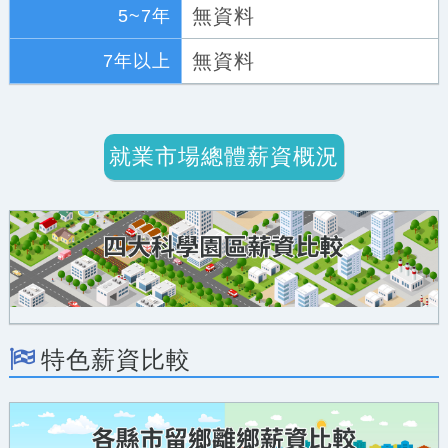
無資料
5~7年
無資料
7年以上
就業市場總體薪資概況
特色薪資比較