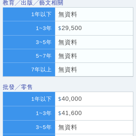
教育╱出版╱藝文相關
無資料
1年以下
29,500
1~3年
$
無資料
3~5年
無資料
5~7年
無資料
7年以上
批發╱零售
40,000
1年以下
$
41,600
1~3年
$
無資料
3~5年