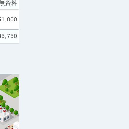
無資料
51,000
35,750