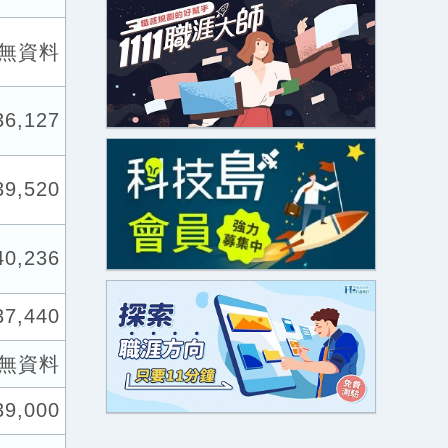
無資料
36,127
39,520
40,236
37,440
無資料
39,000