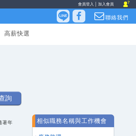
會員登入
│
加入會員
聯絡我們
高薪快選
查詢
相似職務名稱與工作機會
隨著年