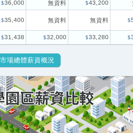
36,000
43,200
無資料
$
$
35,400
無資料
無資料
$
$
31,438
32,000
33,280
$
$
$
$
市場總體薪資概況