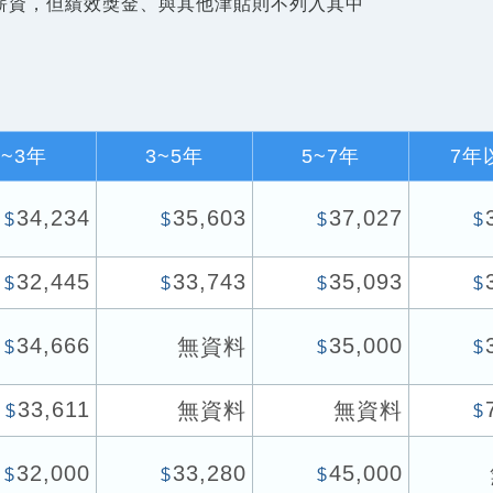
薪資，但績效獎金、與其他津貼則不列入其中
1~3年
3~5年
5~7年
7年
34,234
35,603
37,027
$
$
$
$
32,445
33,743
35,093
$
$
$
$
34,666
35,000
無資料
$
$
$
33,611
無資料
無資料
$
$
32,000
33,280
45,000
$
$
$