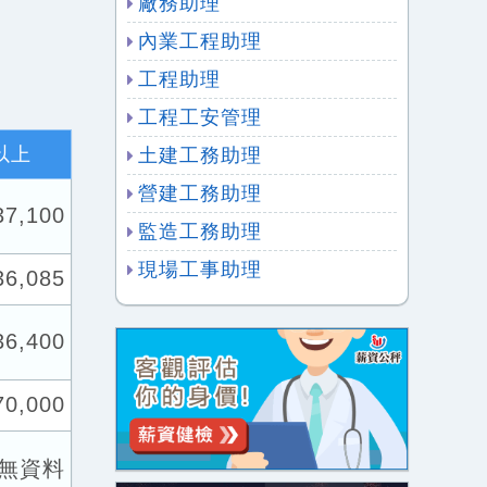
廠務助理
內業工程助理
工程助理
工程工安管理
以上
土建工務助理
營建工務助理
37,100
監造工務助理
現場工事助理
36,085
36,400
70,000
無資料