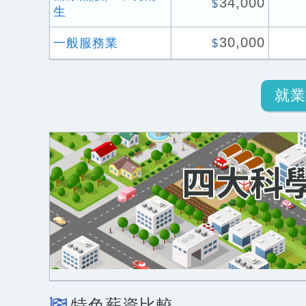
34,000
$
生
30,000
一般服務業
$
就業
特色薪資比較