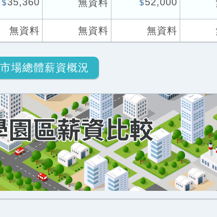
35,360
52,000
無資料
$
$
無資料
無資料
無資料
市場總體薪資概況