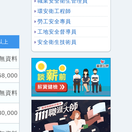
職業安全衛生管理員
環安衛工程師
勞工安全專員
工地安全督導員
以上
安全衛生技術員
無資料
68,000
無資料
80,000