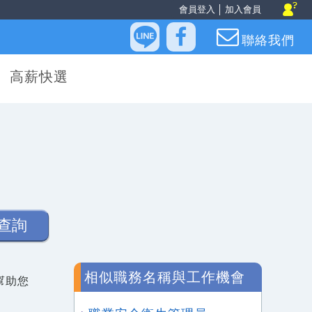
會員登入
│
加入會員
聯絡我們
高薪快選
查詢
相似職務名稱與工作機會
幫助您