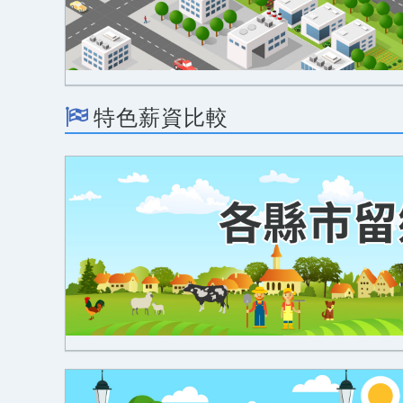
特色薪資比較