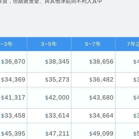
薪資，但績效獎金、與其他津貼則不列入其中
1~3年
3~5年
5~7年
7年
36,870
38,345
38,656
$
$
$
$
34,369
35,273
36,482
$
$
$
$
41,317
42,000
43,680
$
$
$
$
33,458
33,614
34,664
$
$
$
$
45,395
47,211
49,099
$
$
$
$