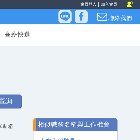
會員登入
│
加入會員
聯絡我們
高薪快選
查詢
相似職務名稱與工作機會
幫助您