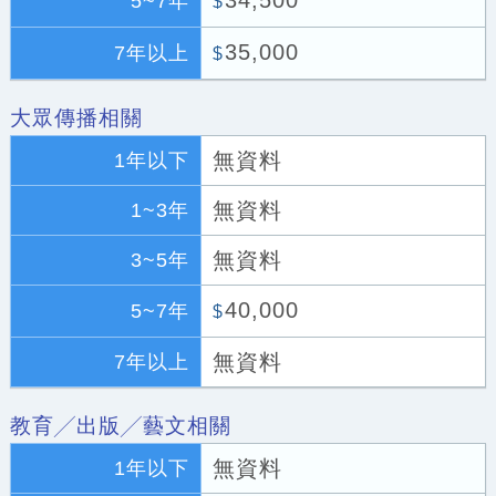
34,500
5~7年
$
35,000
7年以上
$
大眾傳播相關
無資料
1年以下
無資料
1~3年
無資料
3~5年
40,000
5~7年
$
無資料
7年以上
教育╱出版╱藝文相關
無資料
1年以下