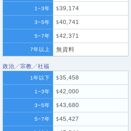
39,174
1~3年
$
40,741
3~5年
$
42,371
5~7年
$
無資料
7年以上
政治╱宗教╱社福
35,458
1年以下
$
42,000
1~3年
$
43,680
3~5年
$
45,427
5~7年
$