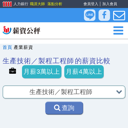
人力銀行
職涯大師
落點分析
會員登入
│
加入會員
首頁
產業薪資
生產技術／製程工程師
的薪資比較
月薪3萬以上
月薪4萬以上
查詢