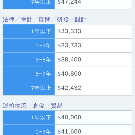
47,244
7年以上
$
法律╱會計╱顧問╱研發╱設計
33,333
1年以下
$
33,733
1~3年
$
38,400
3~5年
$
40,800
5~7年
$
42,432
7年以上
$
運輸物流╱倉儲╱貿易
40,000
1年以下
$
41,600
1~3年
$