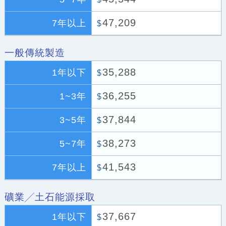
47,209
7年以上
$
一般傳統製造
35,288
1年以下
$
36,255
1~3年
$
37,844
3~5年
$
38,273
5~7年
$
41,543
7年以上
$
礦業╱土石能源採取
37,667
1年以下
$