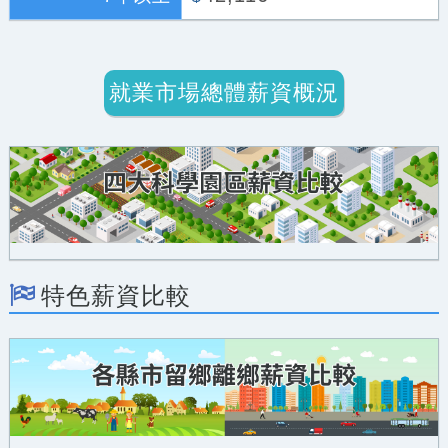
就業市場總體薪資概況
特色薪資比較