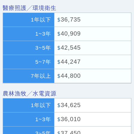
醫療照護╱環境衛生
36,735
1年以下
$
40,909
1~3年
$
42,545
3~5年
$
44,247
5~7年
$
44,800
7年以上
$
農林漁牧╱水電資源
34,625
1年以下
$
36,010
1~3年
$
37,450
3~5年
$