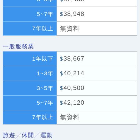
38,948
5~7年
$
無資料
7年以上
一般服務業
38,667
1年以下
$
40,214
1~3年
$
40,500
3~5年
$
42,120
5~7年
$
無資料
7年以上
旅遊╱休閒╱運動