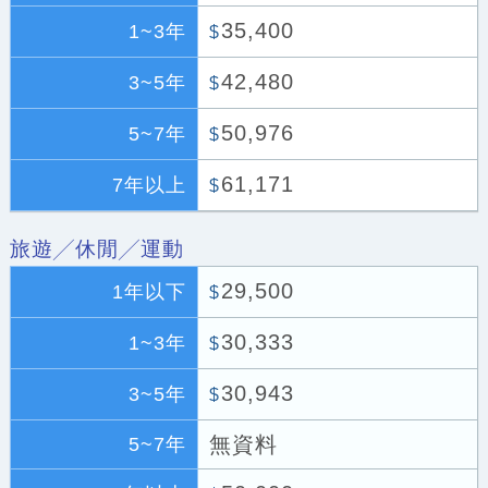
35,400
1~3年
$
42,480
3~5年
$
50,976
5~7年
$
61,171
7年以上
$
旅遊╱休閒╱運動
29,500
1年以下
$
30,333
1~3年
$
30,943
3~5年
$
無資料
5~7年