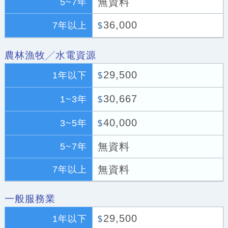
無資料
5~7年
36,000
7年以上
$
農林漁牧╱水電資源
29,500
1年以下
$
30,667
1~3年
$
40,000
3~5年
$
無資料
5~7年
無資料
7年以上
一般服務業
29,500
1年以下
$