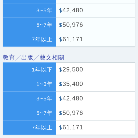
42,480
3~5年
$
50,976
5~7年
$
61,171
7年以上
$
教育╱出版╱藝文相關
29,500
1年以下
$
35,400
1~3年
$
42,480
3~5年
$
50,976
5~7年
$
61,171
7年以上
$