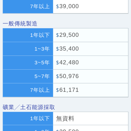
39,000
7年以上
$
一般傳統製造
29,500
1年以下
$
35,400
1~3年
$
42,480
3~5年
$
50,976
5~7年
$
61,171
7年以上
$
礦業╱土石能源採取
無資料
1年以下