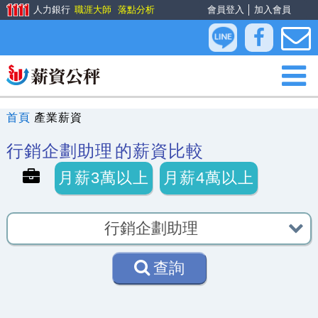
人力銀行
職涯大師
落點分析
會員登入
│
加入會員
首頁
產業薪資
行銷企劃助理
的薪資比較
月薪3萬以上
月薪4萬以上
查詢