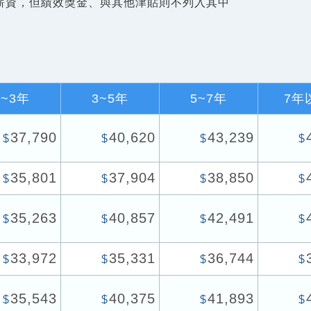
薪資，但績效獎金、與其他津貼則不列入其中
1~3年
3~5年
5~7年
7年
37,790
40,620
43,239
$
$
$
$
35,801
37,904
38,850
$
$
$
$
35,263
40,857
42,491
$
$
$
$
33,972
35,331
36,744
$
$
$
$
35,543
40,375
41,893
$
$
$
$