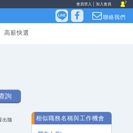
會員登入
│
加入會員
聯絡我們
高薪快選
查詢
相似職務名稱與工作機會
看出隨