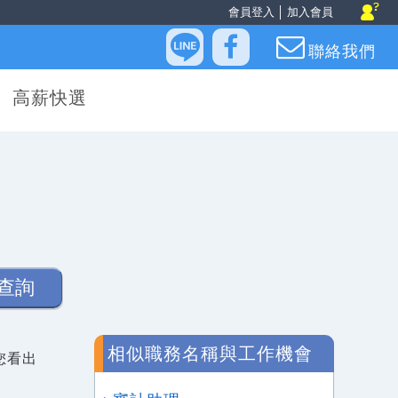
會員登入
│
加入會員
聯絡我們
高薪快選
查詢
相似職務名稱與工作機會
您看出