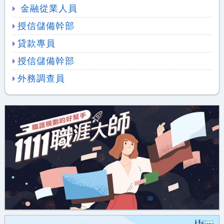
金融從業人員
授信儲備幹部
貸款專員
授信儲備幹部
外務調查員