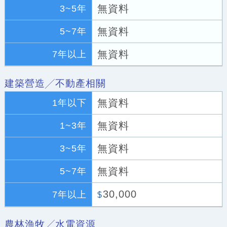
無資料
3~5年
無資料
5~7年
無資料
7年以上
建築營造╱不動產相關
無資料
1年以下
無資料
1~3年
無資料
3~5年
無資料
5~7年
30,000
7年以上
$
農林漁牧╱水電資源