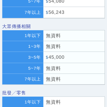
54,080
5~7年
$
56,243
7年以上
$
大眾傳播相關
無資料
1年以下
無資料
1~3年
45,000
3~5年
$
無資料
5~7年
無資料
7年以上
批發╱零售
無資料
1年以下