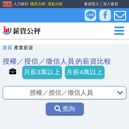
人力銀行
職涯大師
落點分析
會員登入
│
加入會員
首頁
產業薪資
授權／授信／徵信人員
的薪資比較
月薪3萬以上
月薪4萬以上
查詢