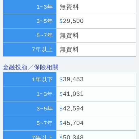
無資料
1~3年
29,500
3~5年
$
無資料
5~7年
無資料
7年以上
金融投顧╱保險相關
39,453
1年以下
$
41,031
1~3年
$
42,594
3~5年
$
45,704
5~7年
$
50,348
7年以上
$