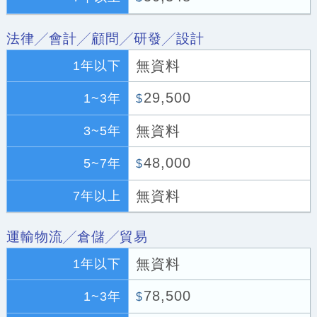
法律╱會計╱顧問╱研發╱設計
無資料
1年以下
29,500
1~3年
$
無資料
3~5年
48,000
5~7年
$
無資料
7年以上
運輸物流╱倉儲╱貿易
無資料
1年以下
78,500
1~3年
$