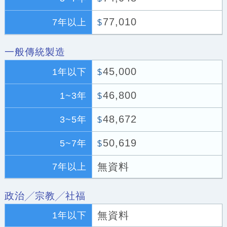
77,010
7年以上
$
一般傳統製造
45,000
1年以下
$
46,800
1~3年
$
48,672
3~5年
$
50,619
5~7年
$
無資料
7年以上
政治╱宗教╱社福
無資料
1年以下