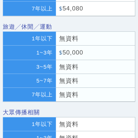
54,080
7年以上
$
旅遊╱休閒╱運動
無資料
1年以下
50,000
1~3年
$
無資料
3~5年
無資料
5~7年
無資料
7年以上
大眾傳播相關
無資料
1年以下