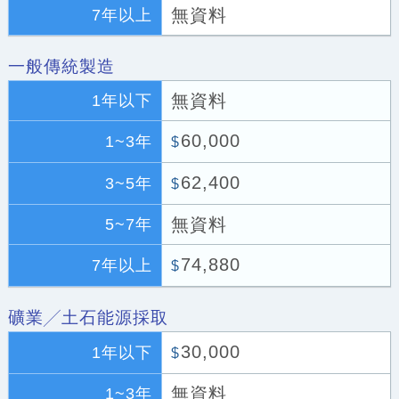
無資料
7年以上
一般傳統製造
無資料
1年以下
60,000
1~3年
$
62,400
3~5年
$
無資料
5~7年
74,880
7年以上
$
礦業╱土石能源採取
30,000
1年以下
$
無資料
1~3年