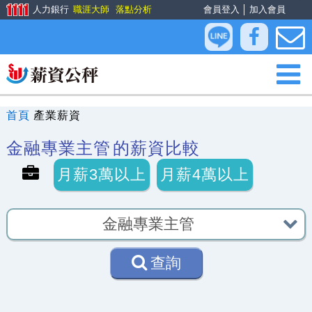
人力銀行
職涯大師
落點分析
會員登入
│
加入會員
首頁
產業薪資
金融專業主管
的薪資比較
月薪3萬以上
月薪4萬以上
查詢