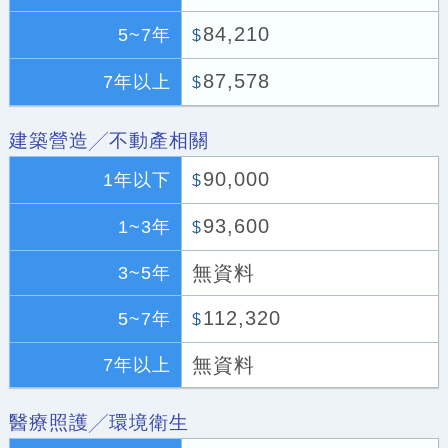
84,210
5~7年
$
87,578
7年以上
$
建築營造╱不動產相關
90,000
1年以下
$
93,600
1~3年
$
無資料
3~5年
112,320
5~7年
$
無資料
7年以上
醫療照護╱環境衛生