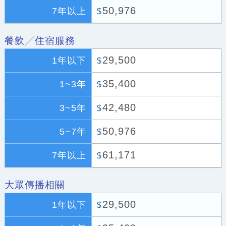
50,976
7年以上
$
餐飲╱住宿服務
29,500
1年以下
$
35,400
1~3年
$
42,480
3~5年
$
50,976
5~7年
$
61,171
7年以上
$
大眾傳播相關
29,500
1年以下
$