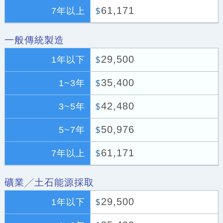
61,171
7年以上
$
一般傳統製造
29,500
1年以下
$
35,400
1~3年
$
42,480
3~5年
$
50,976
5~7年
$
61,171
7年以上
$
礦業╱土石能源採取
29,500
1年以下
$