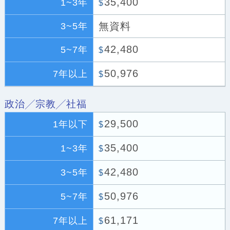
35,400
1~3年
$
無資料
3~5年
42,480
5~7年
$
50,976
7年以上
$
政治╱宗教╱社福
29,500
1年以下
$
35,400
1~3年
$
42,480
3~5年
$
50,976
5~7年
$
61,171
7年以上
$