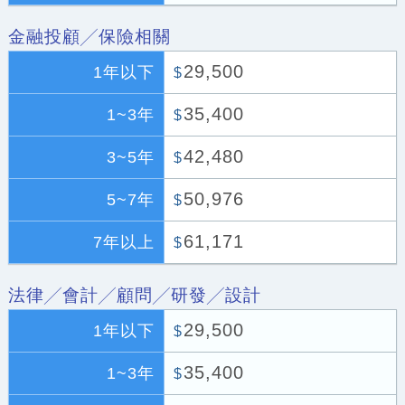
金融投顧╱保險相關
29,500
1年以下
$
35,400
1~3年
$
42,480
3~5年
$
50,976
5~7年
$
61,171
7年以上
$
法律╱會計╱顧問╱研發╱設計
29,500
1年以下
$
35,400
1~3年
$