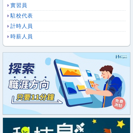
實習員
駐校代表
計時人員
時薪人員