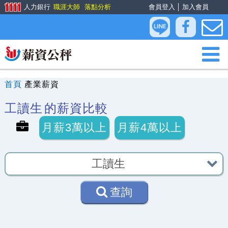
人力銀行
職涯大師
落點分析
會員登入
│
加入會員
首頁
產業薪資
工讀生
的薪資比較
月薪3萬以上
月薪4萬以上
查詢