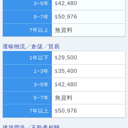
42,480
3~5年
$
50,976
5~7年
$
無資料
7年以上
運輸物流╱倉儲╱貿易
29,500
1年以下
$
35,400
1~3年
$
42,480
3~5年
$
無資料
5~7年
50,976
7年以上
$
建築營造╱不動產相關