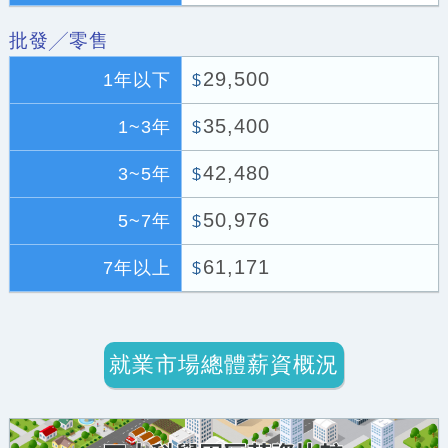
批發╱零售
29,500
1年以下
$
35,400
1~3年
$
42,480
3~5年
$
50,976
5~7年
$
61,171
7年以上
$
就業市場總體薪資概況