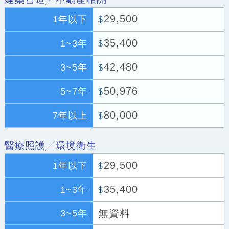
29,500
1年以下
$
35,400
1~3年
$
42,480
3~5年
$
50,976
5~7年
$
80,000
7年以上
$
醫療照護╱環境衛生
29,500
1年以下
$
35,400
1~3年
$
無資料
3~5年