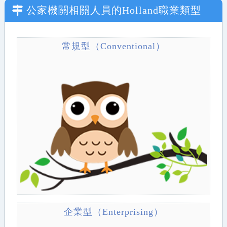
公家機關相關人員
的Holland職業類型
常規型（Conventional）
企業型（Enterprising）