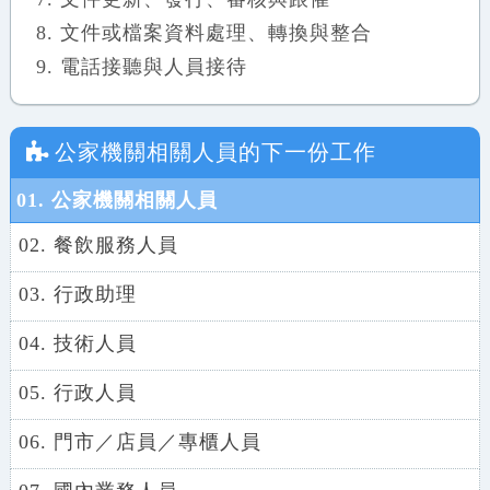
文件或檔案資料處理、轉換與整合
電話接聽與人員接待
公家機關相關人員
的下一份工作
01. 公家機關相關人員
02. 餐飲服務人員
03. 行政助理
04. 技術人員
05. 行政人員
06. 門市／店員／專櫃人員