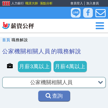
人力銀行
職涯大師
落點分析
會員登入
│
加入會員
首頁
職務解說
公家機關相關人員
的職務解說
月薪3萬以上
月薪4萬以上
查詢