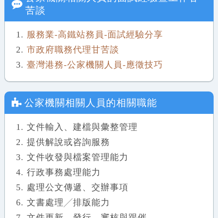
苦談
服務業-高鐵站務員-面試經驗分享
市政府職務代理甘苦談
臺灣港務-公家機關人員-應徵技巧
公家機關相關人員
的相關職能
文件輸入、建檔與彙整管理
提供解說或咨詢服務
文件收發與檔案管理能力
行政事務處理能力
處理公文傳遞、交辦事項
文書處理╱排版能力
文件更新、發行、審核與跟催