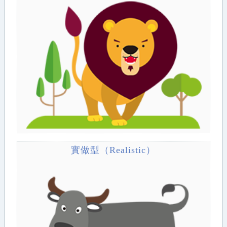
實做型（Realistic）