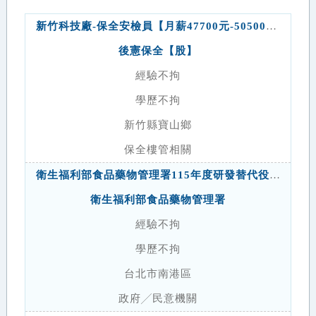
新竹科技廠-保全安檢員【月薪47700元-50500元】供宿
後憲保全【股】
經驗不拘
學歷不拘
新竹縣寶山鄉
保全樓管相關
衛生福利部食品藥物管理署115年度研發替代役第2次徵才公告
衛生福利部食品藥物管理署
經驗不拘
學歷不拘
台北市南港區
政府╱民意機關