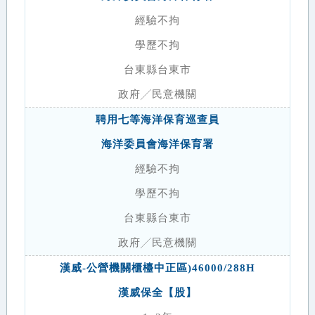
經驗不拘
學歷不拘
台東縣台東市
政府╱民意機關
聘用七等海洋保育巡查員
海洋委員會海洋保育署
經驗不拘
學歷不拘
台東縣台東市
政府╱民意機關
漢威-公營機關櫃檯中正區)46000/288H
漢威保全【股】