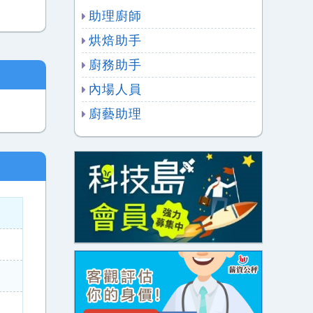
助理廚師
烘焙助手
廚務助手
內場人員
廚藝助理