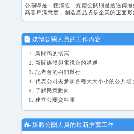
公關即是一種溝通，媒體公關則是透過傳撥
高客戶滿意度，創造產品或是企業的正面形
媒體公關人員
的工作內容
新聞稿的撰寫
新聞媒體與電視台的溝通
記者會的召開舉行
代表公司去參加各種大大小小的公共場
了解民意動向
建立公關資料庫
媒體公關人員
的最新推薦工作