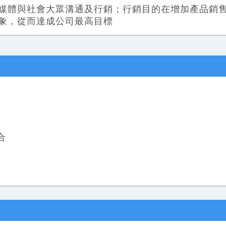
媒體與社會大眾溝通及行銷；行銷目的在增加產品銷
象，從而達成公司最高目標
合