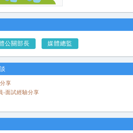
體公關部長
媒體總監
談
驗分享
人員-面試經驗分享