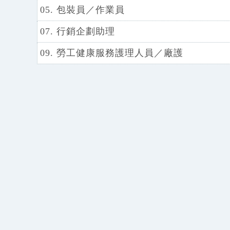
05. 包裝員／作業員
07. 行銷企劃助理
09. 勞工健康服務護理人員／廠護