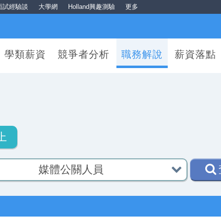
面試經驗談
大學網
Holland興趣測驗
更多
學類薪資
競爭者分析
職務解說
薪資落點
上