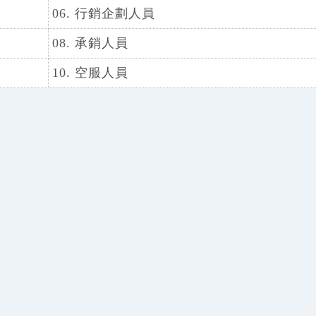
06. 行銷企劃人員
08. 承銷人員
10. 空服人員