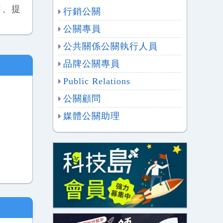
售、提
行銷公關
公關專員
公共關係公關執行人員
品牌公關專員
Public Relations
公關顧問
媒體公關助理