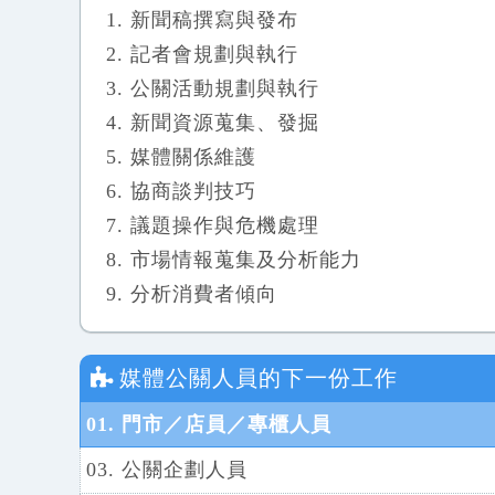
新聞稿撰寫與發布
記者會規劃與執行
公關活動規劃與執行
新聞資源蒐集、發掘
媒體關係維護
協商談判技巧
議題操作與危機處理
市場情報蒐集及分析能力
分析消費者傾向
媒體公關人員
的下一份工作
01. 門市／店員／專櫃人員
03. 公關企劃人員