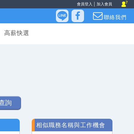
會員登入
│
加入會員
聯絡我們
高薪快選
查詢
相似職務名稱與工作機會