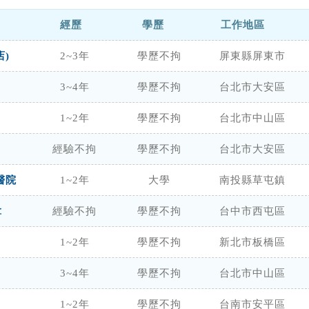
經歷
學歷
工作地區
)
2~3年
學歷不拘
屏東縣屏東市
3~4年
學歷不拘
台北市大安區
1~2年
學歷不拘
台北市中山區
經驗不拘
學歷不拘
台北市大安區
醫院
1~2年
大學
南投縣草屯鎮
拿
經驗不拘
學歷不拘
台中市西屯區
1~2年
學歷不拘
新北市板橋區
3~4年
學歷不拘
台北市中山區
1~2年
學歷不拘
台南市安平區