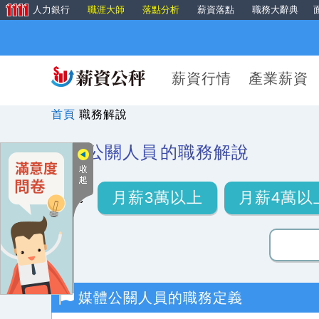
人力銀行
職涯大師
落點分析
薪資落點
職務大辭典
薪資行情
產業薪資
首頁
職務解說
媒體公關人員
的職務解說
月薪3萬以上
月薪4萬以
媒體公關人員
的職務定義