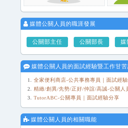
媒體公關人員
的職涯發展
公關部主任
公關部長
媒
媒體公關人員
的面試經驗暨工作甘苦
全家便利商店-公共事務專員｜面試經
精緻/創異/先勢/正好/仲誼/高誠-公關
TutorABC-公關專員｜面試經驗分享
媒體公關人員
的相關職能