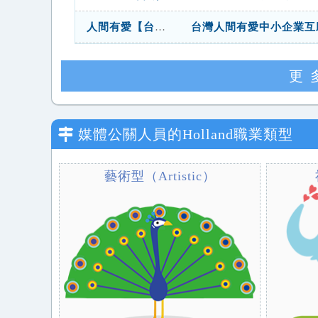
人間有愛【台北】協會公關秘書
更
媒體公關人員
的Holland職業類型
藝術型（Artistic）