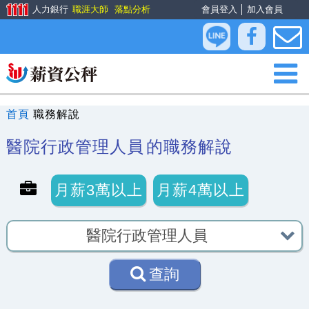
人力銀行
職涯大師
落點分析
會員登入
│
加入會員
首頁
職務解說
醫院行政管理人員
的職務解說
月薪3萬以上
月薪4萬以上
查詢