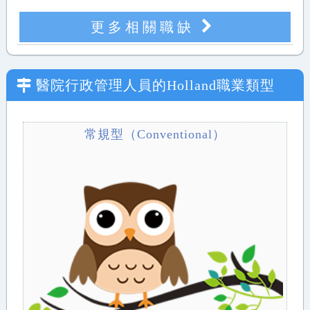
更多相關職缺
醫院行政管理人員
的Holland職業類型
常規型（Conventional）