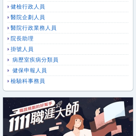
健檢行政人員
醫院企劃人員
醫院行政業務人員
院長助理
掛號人員
病歷室疾病分類員
健保申報人員
檢驗科事務員