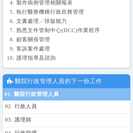
製作病例管理相關報表
執行醫療機構行政庶務管理
文書處理╱排版能力
熟悉文件管制中心(DCC)作業程序
顧客關係管理
客訴案件處理
護理指導及諮詢
醫院行政管理人員
的下一份工作
01. 醫院行政管理人員
02. 行政人員
03. 護理師
04. 行政助理