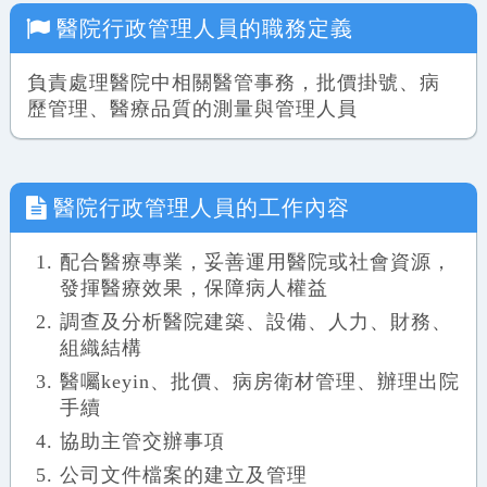
醫院行政管理人員
的職務定義
負責處理醫院中相關醫管事務，批價掛號、病
歷管理、醫療品質的測量與管理人員
醫院行政管理人員
的工作內容
配合醫療專業，妥善運用醫院或社會資源，
發揮醫療效果，保障病人權益
調查及分析醫院建築、設備、人力、財務、
組織結構
醫囑keyin、批價、病房衛材管理、辦理出院
手續
協助主管交辦事項
公司文件檔案的建立及管理