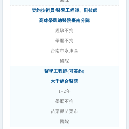
醫院
契約技術員/醫學工程師、副技師
高雄榮民總醫院臺南分院
經驗不拘
學歷不拘
台南市永康區
醫院
醫學工程師(可簽約)
大千綜合醫院
1~2年
學歷不拘
苗栗縣苗栗市
醫院