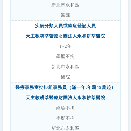
新北市永和區
醫院
疾病分類人員或癌症登記人員
天主教耕莘醫療財團法人永和耕莘醫院
1~2年
學歷不拘
新北市永和區
醫院
醫療事務室批掛組事務員（滿一年,年薪45萬起）
天主教耕莘醫療財團法人永和耕莘醫院
經驗不拘
學歷不拘
新北市永和區