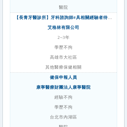
醫院
【長青牙醫診所】牙科諮詢師#具相關經驗者待優《 長青牙醫聯盟》
艾格林有限公司
2~3年
學歷不拘
高雄市大社區
其他醫療保健相關
健保申報人員
康寧醫療財團法人康寧醫院
經驗不拘
學歷不拘
台北市內湖區