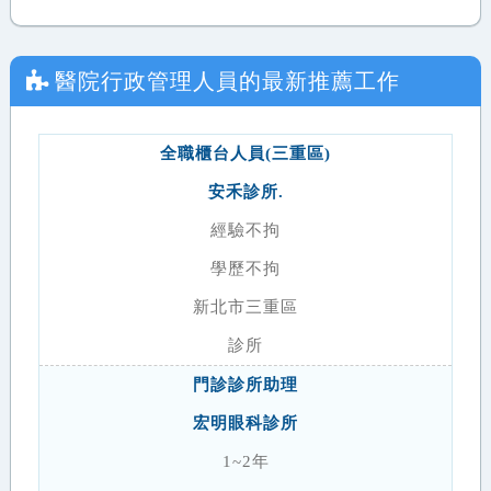
醫院行政管理人員
的最新推薦工作
全職櫃台人員(三重區)
安禾診所.
經驗不拘
學歷不拘
新北市三重區
診所
門診診所助理
宏明眼科診所
1~2年