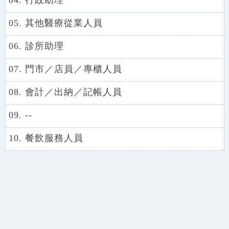
05. 其他醫療從業人員
06. 診所助理
07. 門市／店員／專櫃人員
08. 會計／出納／記帳人員
09. --
10. 餐飲服務人員