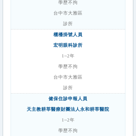
學歷不拘
台中市大雅區
診所
櫃檯掛號人員
宏明眼科診所
1~2年
學歷不拘
台中市大雅區
診所
健保住診申報人員
天主教耕莘醫療財團法人永和耕莘醫院
1~2年
學歷不拘