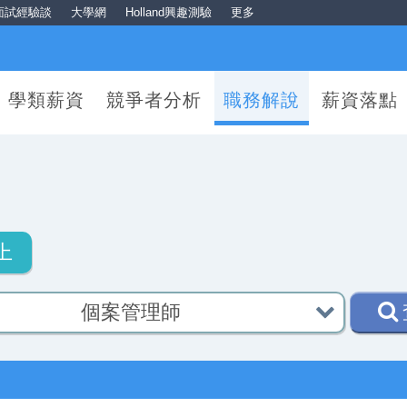
面試經驗談
大學網
Holland興趣測驗
更多
學類薪資
競爭者分析
職務解說
薪資落點
上