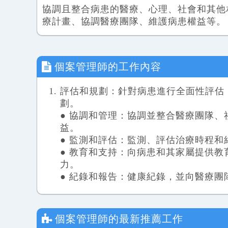
協調且整合病患的醫療、心理、社會和其他
療計畫、協調醫療團隊、維護病患權益等。
個案管理師
的工作內容
評估和規劃：針對病患進行全面性評估
劃。
● 協調和管理：協調並整合醫療團隊
益。
● 監測和評估：監測、評估治療時程
● 教育和支持：向病患和其家屬提供
力。
● 紀錄和報告：健康紀錄，並向醫療
個案管理師
的最新推薦工作