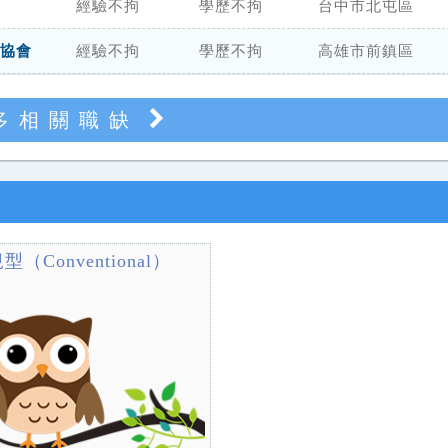
經驗不拘
學歷不拘
台中市北屯區
協會
經驗不拘
學歷不拘
高雄市前鎮區
多相關職缺
型（Conventional）