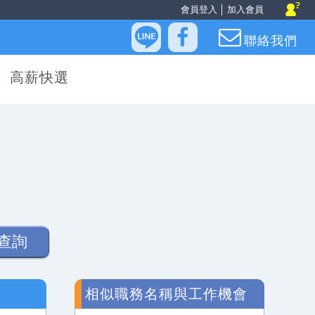
會員登入
│
加入會員
聯絡我們
高薪快選
查詢
相似職務名稱與工作機會