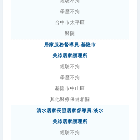
經驗不拘
學歷不拘
台中市太平區
醫院
居家服務督導員-基隆市
美綠居家護理所
經驗不拘
學歷不拘
基隆市中山區
其他醫療保健相關
清水居家長照居家督導員-淡水
美綠居家護理所
經驗不拘