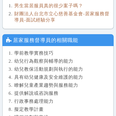
男生當居服員真的很少案子嗎？
財團法人台北市立心慈善基金會-居家服務督
導員-面試經驗分享
居家服務督導員
的相關職能
學前教學實務技巧
幼兒行為觀察與輔導的能力
幼兒教保活動規劃與執行的能力
具有幼兒健康及安全維護的能力
瞭解兒童產業趨勢與服務能力
提供解說或咨詢服務
行政事務處理能力
擬定教學計畫