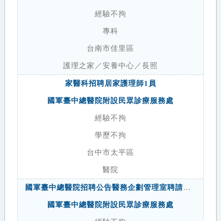
經驗不拘
專科
台南市佳里區
護理之家／安養中心／長照
家醫科招聘居家護理師1員
國軍臺中總醫院附設民眾診療服務處
經驗不拘
學歷不拘
台中市太平區
醫院
國軍臺中總醫院招聘公告醫務企劃管理室聘請健康台灣深耕計畫 定期契約師級專業人員(在宅醫療個管師)1員
國軍臺中總醫院附設民眾診療服務處