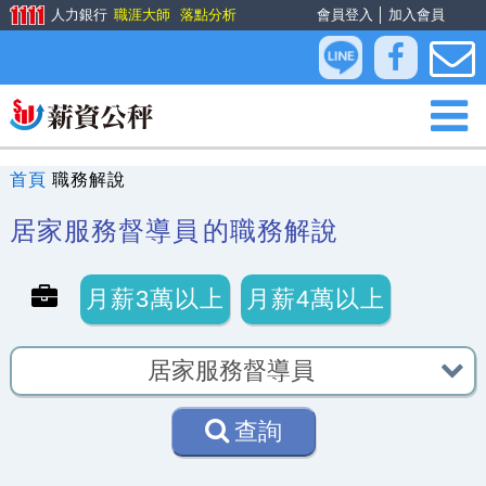
人力銀行
職涯大師
落點分析
會員登入
│
加入會員
首頁
職務解說
居家服務督導員
的職務解說
月薪3萬以上
月薪4萬以上
查詢