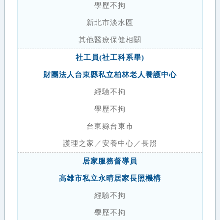
學歷不拘
新北市淡水區
其他醫療保健相關
社工員(社工科系畢)
財團法人台東縣私立柏林老人養護中心
經驗不拘
學歷不拘
台東縣台東市
護理之家／安養中心／長照
居家服務督導員
高雄市私立永晴居家長照機構
經驗不拘
學歷不拘