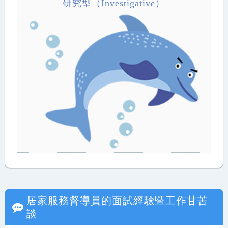
研究型（Investigative）
居家服務督導員
的面試經驗暨工作甘苦
談