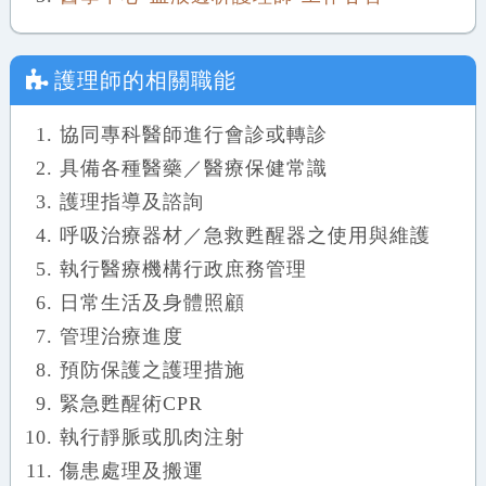
護理師
的相關職能
協同專科醫師進行會診或轉診
具備各種醫藥／醫療保健常識
護理指導及諮詢
呼吸治療器材／急救甦醒器之使用與維護
執行醫療機構行政庶務管理
日常生活及身體照顧
管理治療進度
預防保護之護理措施
緊急甦醒術CPR
執行靜脈或肌肉注射
傷患處理及搬運