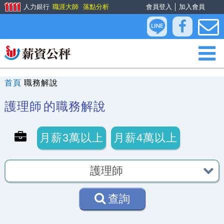
人力銀行
職涯大師
落點分析
會員登入
│
加入會員
首頁
職務解說
護理師
的職務解說
月薪3萬以上
月薪4萬以上
查詢