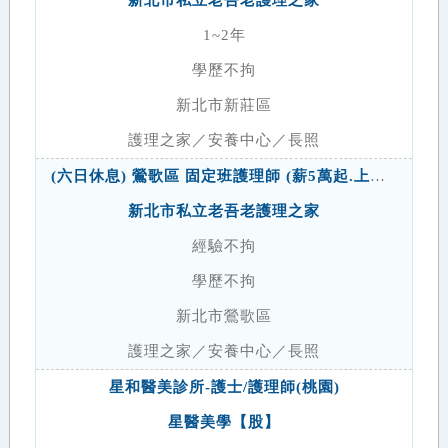
新北市私立老吾老護理之家
1~2年
學歷不拘
新北市新莊區
護理之家／安養中心／長照
(六日休息) 鶯歌區 固定班護理師 (薪5萬起.上班時間16:00~24:00.有興趣請洽 謝小姐0921-623-770)
新北市私立老吾老護理之家
經驗不拘
學歷不拘
新北市鶯歌區
護理之家／安養中心／長照
星和醫美診所-護士/護理師(桃園)
星醫美學【股】