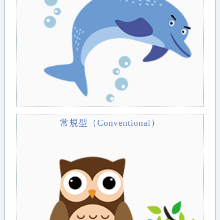
常規型（Conventional）