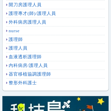
開刀房護理人員
護理專才(師)/護理人員
外科病房護理人員
nurse
護理師
護理人員
血液透析護理師
內科病房/護理人員
器官移植協調護理師
整形外科護士