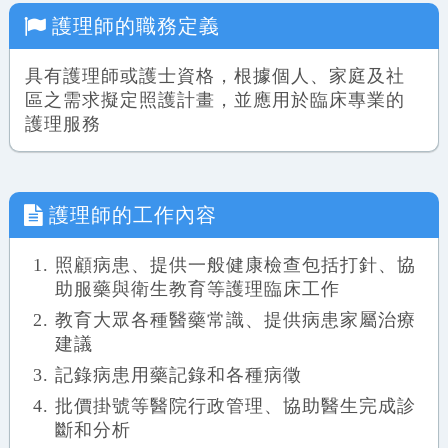
護理師
的職務定義
具有護理師或護士資格，根據個人、家庭及社
區之需求擬定照護計畫，並應用於臨床專業的
護理服務
護理師
的工作內容
照顧病患、提供一般健康檢查包括打針、協
助服藥與衛生教育等護理臨床工作
教育大眾各種醫藥常識、提供病患家屬治療
建議
記錄病患用藥記錄和各種病徵
批價掛號等醫院行政管理、協助醫生完成診
斷和分析