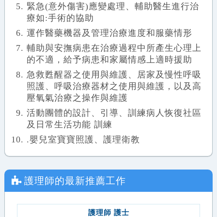
緊急(意外傷害)應變處理、輔助醫生進行治
療如:手術的協助
運作醫藥機器及管理治療進度和服藥情形
輔助與安撫病患在治療過程中所產生心理上
的不適，給予病患和家屬情感上適時援助
急救甦醒器之使用與維護、居家及慢性呼吸
照護、呼吸治療器材之使用與維護，以及高
壓氧氣治療之操作與維護
活動團體的設計、引導、訓練病人恢復社區
及日常生活功能 訓練
.嬰兒室寶寶照護、護理衛教
護理師
的最新推薦工作
護理師 護士