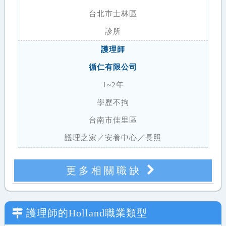
台北市士林區
診所
護理師
循仁有限公司
1~2年
學歷不拘
台南市佳里區
護理之家／安養中心／長照
更多相關職缺
護理師
的Holland職業類型