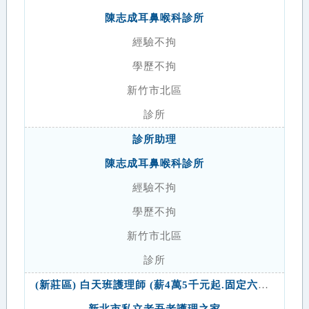
陳志成耳鼻喉科診所
經驗不拘
學歷不拘
新竹市北區
診所
診所助理
陳志成耳鼻喉科診所
經驗不拘
學歷不拘
新竹市北區
診所
(新莊區) 白天班護理師 (薪4萬5千元起.固定六日休.上班時間08:00~16:00.有興趣請洽 謝小姐0921-623-770)