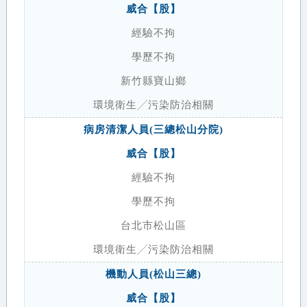
威合【股】
經驗不拘
學歷不拘
新竹縣寶山鄉
環境衛生╱污染防治相關
病房清潔人員(三總松山分院)
威合【股】
經驗不拘
學歷不拘
台北市松山區
環境衛生╱污染防治相關
機動人員(松山三總)
威合【股】