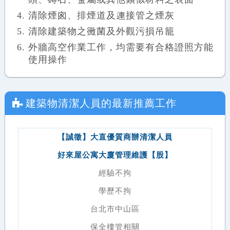
清除煙囪、排煙道及連接管之煙灰
清除建築物之黴菌及外觀污損吊籠
外牆高空作業工作，均需要有合格證照方能
使用操作
建築物清潔人員
的最新推薦工作
【誠徵】大直優質商辦清潔人員
好來屋公寓大廈管理維護【股】
經驗不拘
學歷不拘
台北市中山區
保全樓管相關