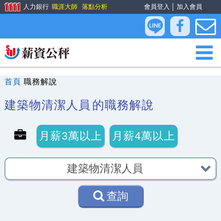
人力銀行
職涯大師
落點分析
會員登入
│
加入會員
首頁
職務解說
建築物清潔人員
的職務解說
月薪3萬以上
月薪4萬以上
查詢