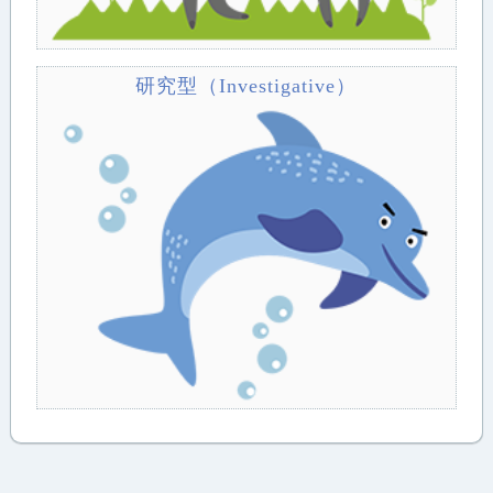
研究型（Investigative）