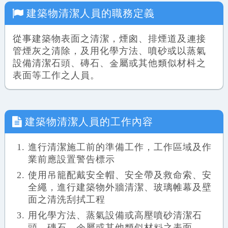
建築物清潔人員
的職務定義
從事建築物表面之清潔，煙囪、排煙道及連接
管煙灰之清除，及用化學方法、噴砂或以蒸氣
設備清潔石頭、磚石、金屬或其他類似材枓之
表面等工作之人員。
建築物清潔人員
的工作內容
進行清潔施工前的準備工作，工作區域及作
業前應設置警告標示
使用吊籠配戴安全帽、安全帶及救命索、安
全繩，進行建築物外牆清潔、玻璃帷幕及壁
面之清洗刮拭工程
用化學方法、蒸氣設備或高壓噴砂清潔石
頭、磚石、金屬或其他類似材料之表面