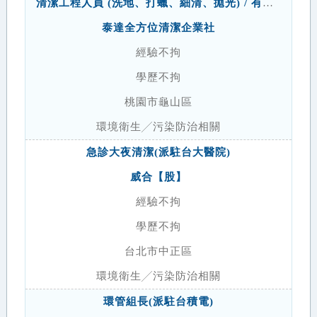
清潔工程人員 (洗地、打蠟、細清、拋光) / 有無經驗皆可
泰達全方位清潔企業社
經驗不拘
學歷不拘
桃園市龜山區
環境衛生╱污染防治相關
急診大夜清潔(派駐台大醫院)
威合【股】
經驗不拘
學歷不拘
台北市中正區
環境衛生╱污染防治相關
環管組長(派駐台積電)