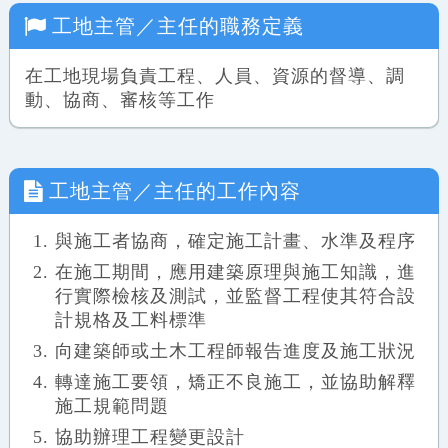
工地主管／主任
的職務定義
在工地現場負責工程、人員、資源的督導、調
動、協商、審核等工作
工地主管／主任
的工作內容
與施工者協商，確定施工計畫、水準及程序
在施工期間，應用建築原理與施工知識，進
行實際檢核及測試，並監督工程使其符合設
計規格及工料標準
向建築師或土木工程師報告進度及施工狀況
轉達施工要領，矯正不良施工，並協助解釋
施工規範問題
協助辦理工程變更設計