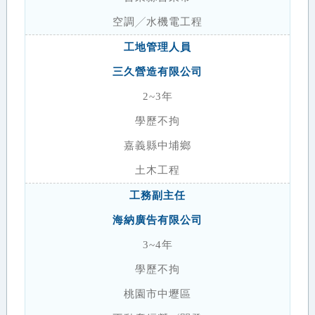
空調╱水機電工程
工地管理人員
三久營造有限公司
2~3年
學歷不拘
嘉義縣中埔鄉
土木工程
工務副主任
海納廣告有限公司
3~4年
學歷不拘
桃園市中壢區