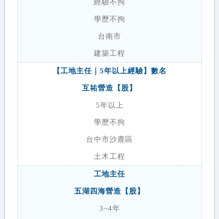
經驗不拘
學歷不拘
台南市
建築工程
【工地主任｜5年以上經驗】數名
互祐營造【股】
5年以上
學歷不拘
台中市沙鹿區
土木工程
工地主任
五湖四海營造【股】
3~4年