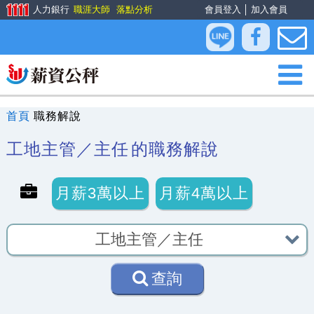
人力銀行
職涯大師
落點分析
會員登入
│
加入會員
首頁
職務解說
工地主管／主任
的職務解說
月薪3萬以上
月薪4萬以上
查詢