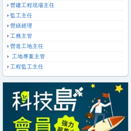
營建工程現場主任
監工主任
營繕經理
工務主管
營造工地主任
工地專案主管
工程監工主任