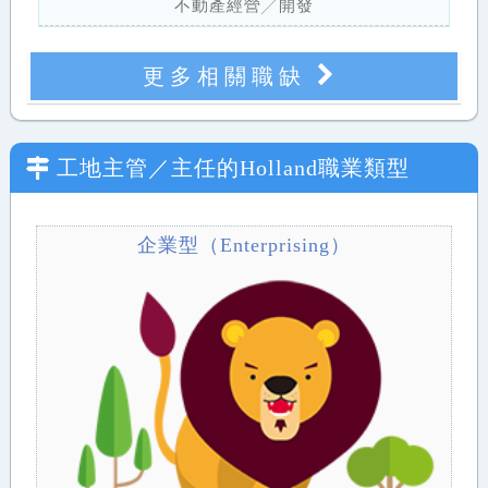
不動產經營╱開發
更多相關職缺
工地主管／主任
的Holland職業類型
企業型（Enterprising）