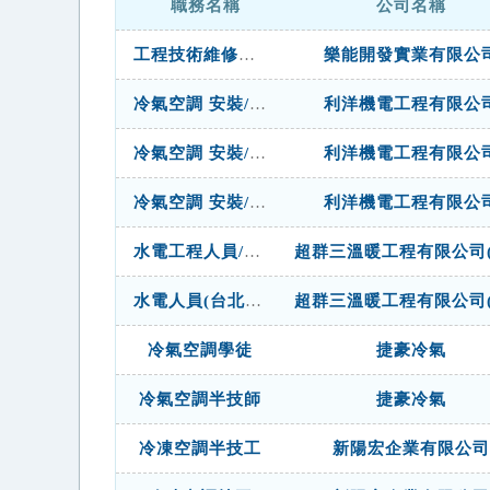
職務名稱
公司名稱
工程技術維修人員
樂能開發實業有限公
冷氣空調 安裝/維修 工程師 (具經驗)
利洋機電工程有限公
冷氣空調 安裝/維修 工程-半技師/副工程師 (具經驗)
利洋機電工程有限公
冷氣空調 安裝/維修 基礎工程師
利洋機電工程有限公
水電工程人員/學徒(高雄公司)
水電人員(台北公司)
冷氣空調學徒
捷豪冷氣
冷氣空調半技師
捷豪冷氣
冷凍空調半技工
新陽宏企業有限公司