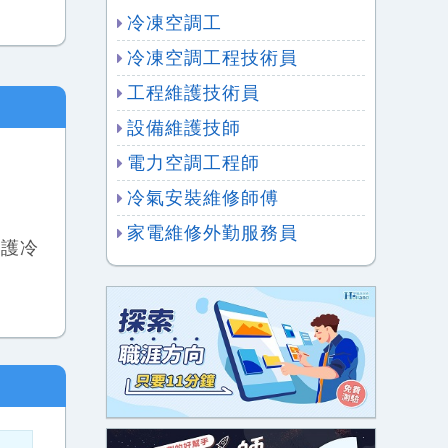
冷凍空調工
冷凍空調工程技術員
工程維護技術員
設備維護技師
電力空調工程師
冷氣安裝維修師傅
家電維修外勤服務員
維護冷