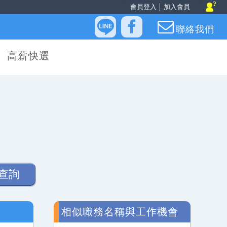
會員登入
│
加入會員
聯絡我們
高薪快選
查詢
相似職務名稱與工作機會