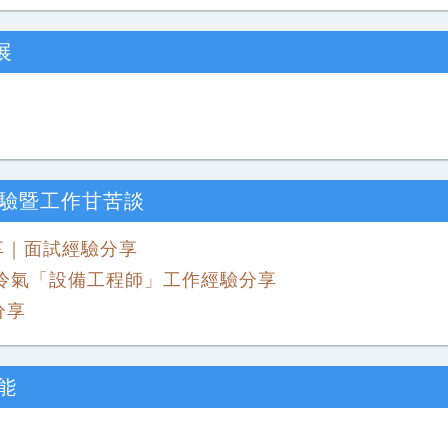
展
驗暨工作甘苦談
享｜面試經驗分享
帆冷氣「設備工程師」工作經驗分享
分享
能