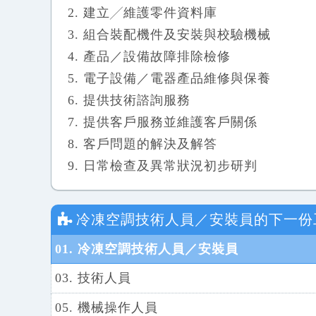
建立╱維護零件資料庫
組合裝配機件及安裝與校驗機械
產品／設備故障排除檢修
電子設備／電器產品維修與保養
提供技術諮詢服務
提供客戶服務並維護客戶關係
客戶問題的解決及解答
日常檢查及異常狀況初步研判
冷凍空調技術人員／安裝員
的下一份
01. 冷凍空調技術人員／安裝員
03. 技術人員
05. 機械操作人員