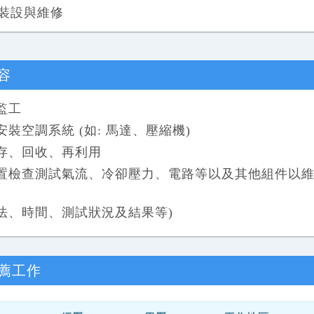
裝設與維修
容
監工
空調系統 (如: 馬達、壓縮機)
存、回收、再利用
置檢查測試氣流、冷卻壓力、電路等以及其他組件以
方法、時間、測試狀況及結果等)
薦工作