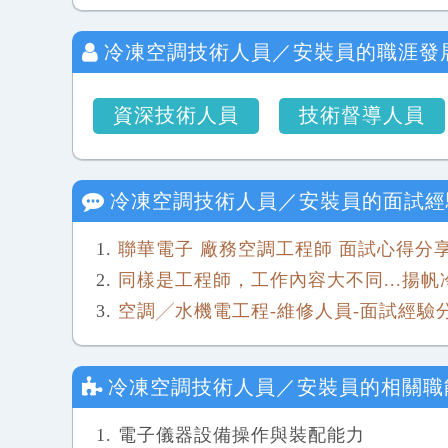
冷凍空調技術人員／安裝員
的職涯發
資深技術人員
技術督導人員
冷凍空調技術人員／安裝員
的面試經
聯華電子 廠務空調工程師 面試心得分
同樣是工程師，工作內容大不同...揚
空調╱水機電工程-維修人員-面試經驗
冷凍空調技術人員／安裝員
的相關職
電子儀器設備操作與裝配能力