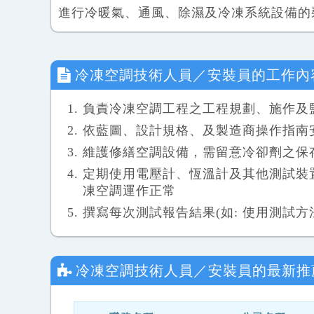
進行冷暖氣、通風、除濕及冷凍系統設備的
冷凍空調技術人員／安裝員
的工作內
負責冷凍空調工程之工程規劃、施作及
依藍圖、設計規格、及製造商操作指南安裝
維護修繕空調設備，需留意冷卻劑之保
定期使用電壓計、恆溫計及其他測試裝
凍空調運作正常
撰寫每次測試報告結果(如: 使用測試
冷凍空調技術人員／安裝員
的最新推