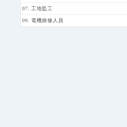
07. 工地監工
09. 電機維修人員