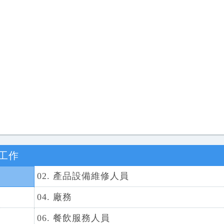
工作
02. 產品設備維修人員
04. 廠務
06. 餐飲服務人員