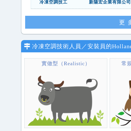
冷凍空調技工
新陽宏企業有限公司
更
冷凍空調技術人員／安裝員
的Holl
實做型（Realistic）
常規