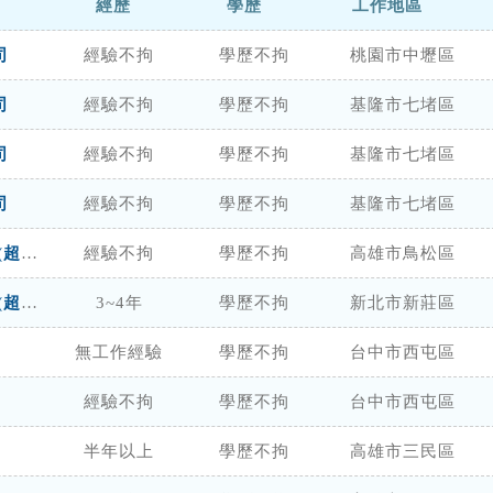
經歷
學歷
工作地區
司
經驗不拘
學歷不拘
桃園市中壢區
司
經驗不拘
學歷不拘
基隆市七堵區
司
經驗不拘
學歷不拘
基隆市七堵區
司
經驗不拘
學歷不拘
基隆市七堵區
超群三溫暖工程有限公司(超群運動管理顧問公司)
經驗不拘
學歷不拘
高雄市鳥松區
超群三溫暖工程有限公司(超群運動管理顧問公司)
3~4年
學歷不拘
新北市新莊區
無工作經驗
學歷不拘
台中市西屯區
經驗不拘
學歷不拘
台中市西屯區
半年以上
學歷不拘
高雄市三民區