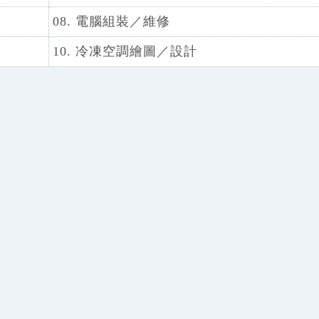
08. 電腦組裝／維修
10. 冷凍空調繪圖／設計