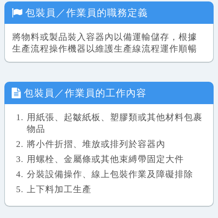
包裝員／作業員
的職務定義
將物料或製品裝入容器內以備運輸儲存，根據
生產流程操作機器以維護生產線流程運作順暢
包裝員／作業員
的工作內容
用紙張、起皺紙板、塑膠類或其他材料包裹
物品
將小件折摺、堆放或排列於容器內
用螺栓、金屬條或其他束縛帶固定大件
分裝設備操作、線上包裝作業及障礙排除
上下料加工生產