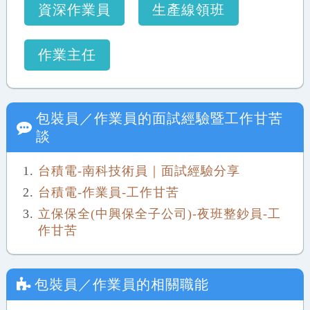
資深作業員
生產線領班
作業主任
包裝員／作業員
的面試經驗暨工作甘苦
談
台積電-南科技術員｜面試經驗分享
台積電-作業員-工作甘苦
立保保全(中興保全子公司)-夜班整鈔員-工
作甘苦
包裝員／作業員
的相關職能