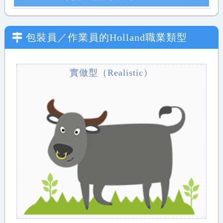
包裝員／作業員
的Holland職業類型
實做型（Realistic）