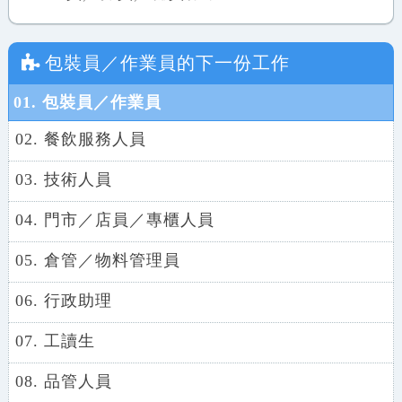
包裝員／作業員
的下一份工作
01. 包裝員／作業員
02. 餐飲服務人員
03. 技術人員
04. 門市／店員／專櫃人員
05. 倉管／物料管理員
06. 行政助理
07. 工讀生
08. 品管人員