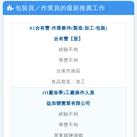
包裝員／作業員
的最新推薦工作
02合有豐-作業夥伴(製造/加工/包裝)
合有豐【股】
經驗不拘
學歷不拘
台南市南區
食品製造╱加工
(II廠洛寧)工廠操作人員
益加聯實業有限公司
經驗不拘
學歷不拘
屏東縣鹽埔鄉