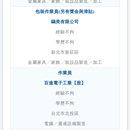
金屬家具╱家飾╱裝設品製造╱加工
包裝作業員(另有獎金與津貼)
鷗美有限公司
經驗不拘
學歷不拘
新北市新莊區
金屬家具╱家飾╱裝設品製造╱加工
作業員
百達電子工業【股】
經驗不拘
學歷不拘
台北市北投區
電腦╱週邊設備製造