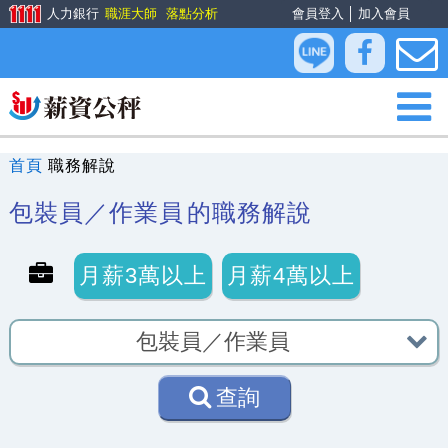
人力銀行
職涯大師
落點分析
會員登入
│
加入會員
首頁
職務解說
包裝員／作業員
的職務解說
月薪3萬以上
月薪4萬以上
查詢