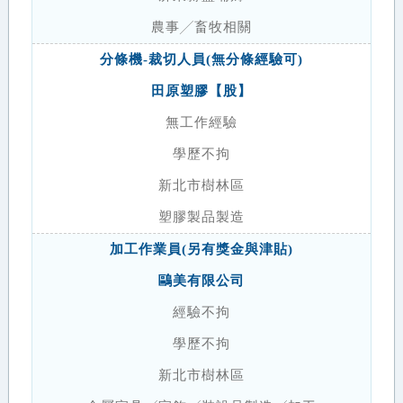
農事╱畜牧相關
分條機-裁切人員(無分條經驗可)
田原塑膠【股】
無工作經驗
學歷不拘
新北市樹林區
塑膠製品製造
加工作業員(另有獎金與津貼)
鷗美有限公司
經驗不拘
學歷不拘
新北市樹林區