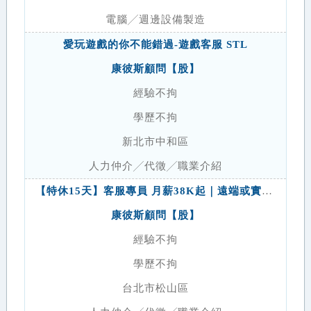
電腦╱週邊設備製造
愛玩遊戲的你不能錯過-遊戲客服 STL
康彼斯顧問【股】
經驗不拘
學歷不拘
新北市中和區
人力仲介╱代徵╱職業介紹
【特休15天】客服專員 月薪38K起｜遠端或實體｜完整培訓 STL
康彼斯顧問【股】
經驗不拘
學歷不拘
台北市松山區