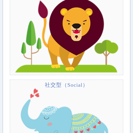
社交型（Social）