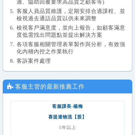
適、協助回覆要求高品質之顧客等)
客服人員品質維護，定期安排合適課程、並
檢視過去通話品質以供未來調整
檢視客戶滿意度，並向上報告，如顧客滿意
度低需找出問題點並提出解決方案
各項客服相關管理表單製作與分析，有效強
化內稽內控之作業執行
客訴案件處理
客服主管
的最新推薦工作
客服課長-楊梅
喜提達物流【股】
5年以上