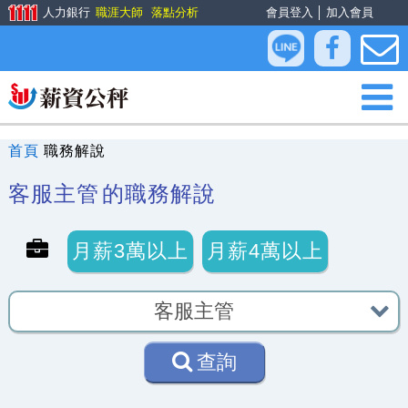
人力銀行
職涯大師
落點分析
會員登入
│
加入會員
首頁
職務解說
客服主管
的職務解說
月薪3萬以上
月薪4萬以上
查詢