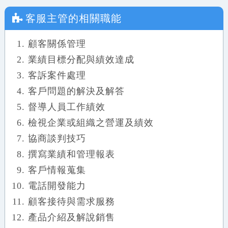
客服主管
的相關職能
顧客關係管理
業績目標分配與績效達成
客訴案件處理
客戶問題的解決及解答
督導人員工作績效
檢視企業或組織之營運及績效
協商談判技巧
撰寫業績和管理報表
客戶情報蒐集
電話開發能力
顧客接待與需求服務
產品介紹及解說銷售