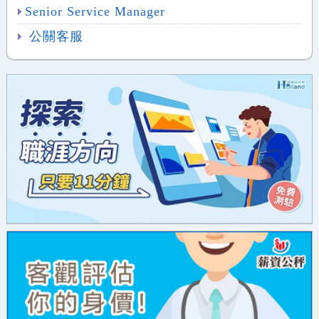
Senior Service Manager
公關客服