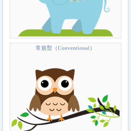
常規型（Conventional）