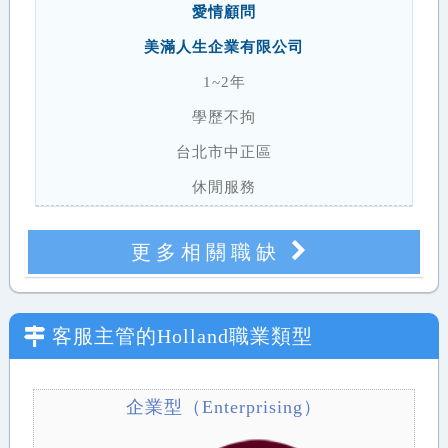
愛情顧問
美滿人生企業有限公司
1~2年
學歷不拘
台北市中正區
休閒服務
更多相關職缺
客服主管
的Holland職業類型
企業型（Enterprising）