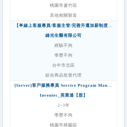
桃園市蘆竹區
其他相關製造
【🌟線上客服專員/客服主管/完善升遷加薪制度🌟】【無經驗者有完整培訓 40-60K⬆️】
綠光生醫有限公司
經驗不拘
學歷不拘
台中市北區
綜合商品批發代理
[Server]客戶服務專員 Service Program Management Specialist(桃園)
Inventec_英業達【股】
2~3年
學歷不拘
桃園市桃園區