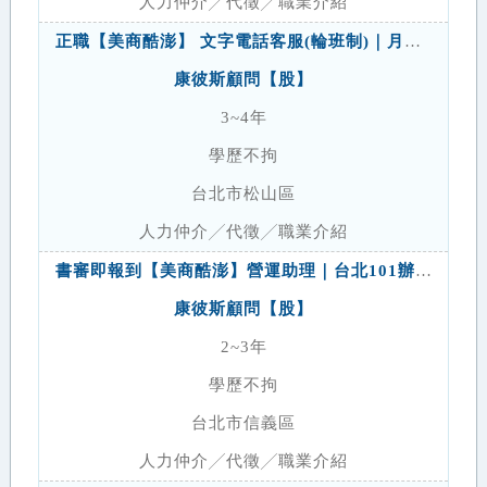
人力仲介╱代徵╱職業介紹
正職【美商酷澎】 文字電話客服(輪班制)｜月薪38K以上｜特休15天｜有夜班津貼
康彼斯顧問【股】
3~4年
學歷不拘
台北市松山區
人力仲介╱代徵╱職業介紹
書審即報到【美商酷澎】營運助理｜台北101辦公室｜月薪42K
康彼斯顧問【股】
2~3年
學歷不拘
台北市信義區
人力仲介╱代徵╱職業介紹