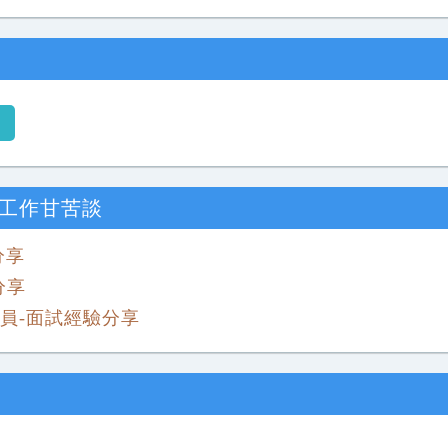
工作甘苦談
分享
分享
員-面試經驗分享