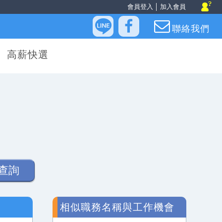
會員登入
│
加入會員
聯絡我們
高薪快選
查詢
相似職務名稱與工作機會