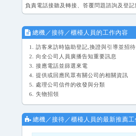
負責電話接聽及轉接、答覆問題諮詢及登記
總機／接待／櫃檯人員
的工作內容
訪客來訪時協助登記,換證與引導並招待
向全公司人員廣播告知重要訊息
接應電話並篩選來電
提供或回應民眾有關公司的相關資訊
處理公司信件的收發與分類
失物招領
總機／接待／櫃檯人員
的最新推薦工