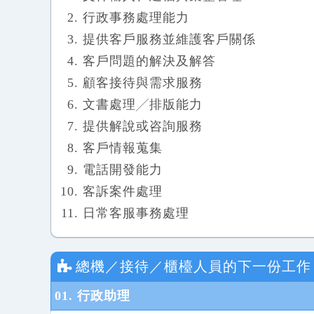
行政事務處理能力
提供客戶服務並維護客戶關係
客戶問題的解決及解答
顧客接待與需求服務
文書處理╱排版能力
提供解說或咨詢服務
客戶情報蒐集
電話開發能力
客訴案件處理
日常客服事務處理
總機／接待／櫃檯人員
的下一份工作
01. 行政助理