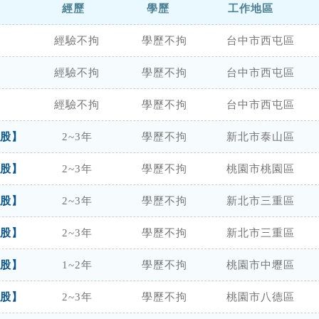
經歷
學歷
工作地區
經驗不拘
學歷不拘
台中市西屯區
經驗不拘
學歷不拘
台中市西屯區
經驗不拘
學歷不拘
台中市西屯區
股】
2~3年
學歷不拘
新北市泰山區
股】
2~3年
學歷不拘
桃園市桃園區
股】
2~3年
學歷不拘
新北市三重區
股】
2~3年
學歷不拘
新北市三重區
股】
1~2年
學歷不拘
桃園市中壢區
股】
2~3年
學歷不拘
桃園市八德區