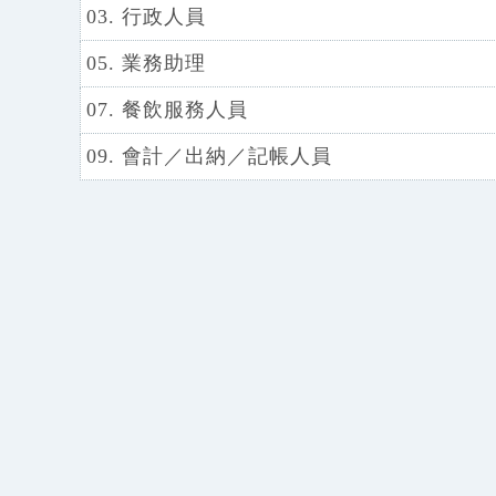
03. 行政人員
05. 業務助理
07. 餐飲服務人員
09. 會計／出納／記帳人員