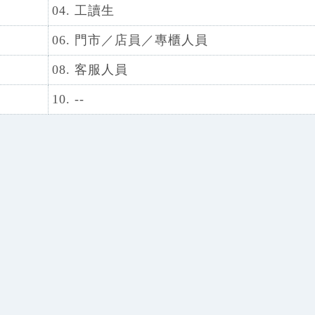
04. 工讀生
06. 門市／店員／專櫃人員
08. 客服人員
10. --