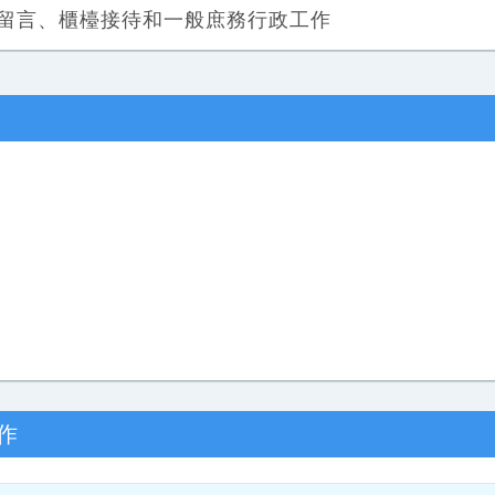
留言、櫃檯接待和一般庶務行政工作
作