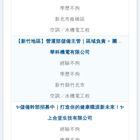
學歷不拘
新北市板橋區
空調╱水機電工程
【新竹地區】營運部儲備主管｜區域負責 × 團隊管理 × 市場開發
華科機電有限公司
經驗不拘
學歷不拘
新竹縣竹北市
空調╱水機電工程
✨儲備幹部招募中｜打造你的健康職涯新未來！✨
上合堂生技有限公司
經驗不拘