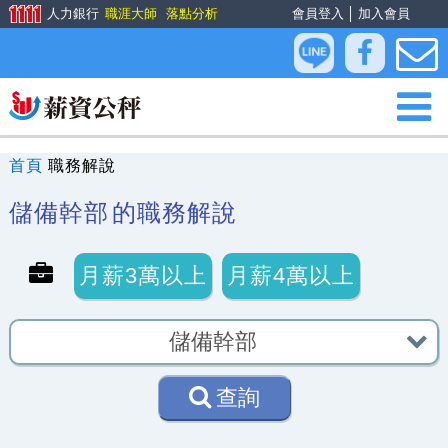
人力銀行
職涯大師
落點分析
會員登入
│
加入會員
首頁
職務解說
儲備幹部
的職務解說
月薪3萬以上
月薪4萬以上
查詢