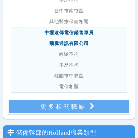
學歷不拘
台中市南屯區
其他醫療保健相關
中壢遠傳電信銷售專員
飛騰通訊有限公司
經驗不拘
學歷不拘
桃園市中壢區
電信相關
更多相關職缺
儲備幹部
的Holland職業類型