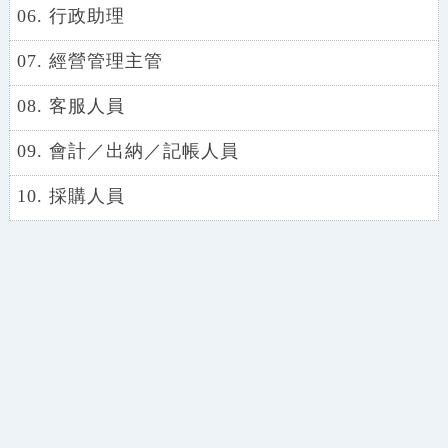
06. 行政助理
07. 經營管理主管
08. 客服人員
09. 會計／出納／記帳人員
10. 採購人員