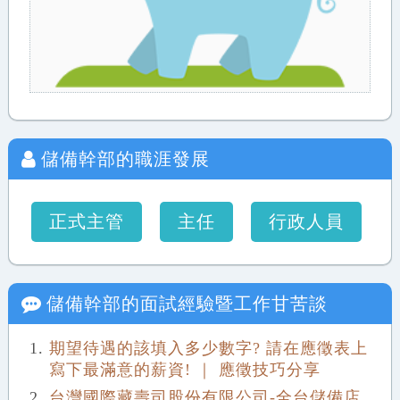
儲備幹部
的職涯發展
正式主管
主任
行政人員
儲備幹部
的面試經驗暨工作甘苦談
期望待遇的該填入多少數字? 請在應徵表上
寫下最滿意的薪資! ｜ 應徵技巧分享
台灣國際藏壽司股份有限公司-全台儲備店