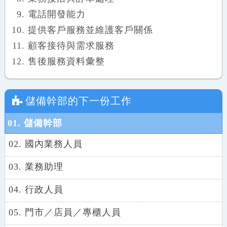
電話開發能力
提供客戶服務並維護客戶關係
顧客接待與需求服務
售後服務資料彙整
儲備幹部
的下一份工作
01. 儲備幹部
02. 國內業務人員
03. 業務助理
04. 行政人員
05. 門市／店員／專櫃人員