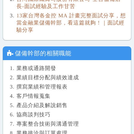
長-面試經驗及工作甘苦
13家台灣各金控 MA 計畫完整面試分享，想
當金融業儲備幹部，看這篇就夠 ! ｜面試經
驗分享
儲備幹部
的相關職能
業務或通路開發
業績目標分配與績效達成
撰寫業績和管理報表
客戶情報蒐集
產品介紹及解說銷售
協商談判技巧
專案整合技術與溝通管理
業務接洽與訂單處理