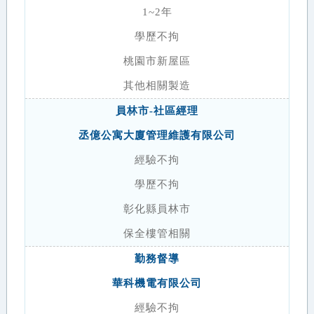
1~2年
學歷不拘
桃園市新屋區
其他相關製造
員林市-社區經理
丞億公寓大廈管理維護有限公司
經驗不拘
學歷不拘
彰化縣員林市
保全樓管相關
勤務督導
華科機電有限公司
經驗不拘