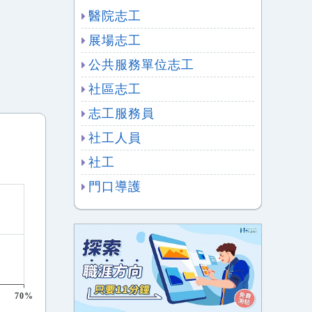
醫院志工
展場志工
公共服務單位志工
社區志工
志工服務員
社工人員
社工
門口導護
70%