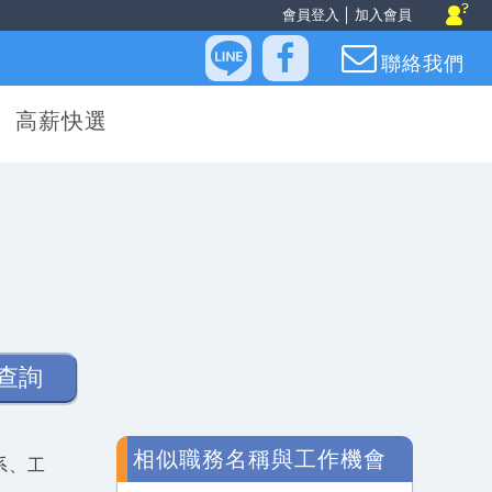
會員登入
│
加入會員
聯絡我們
高薪快選
查詢
相似職務名稱與工作機會
系、工