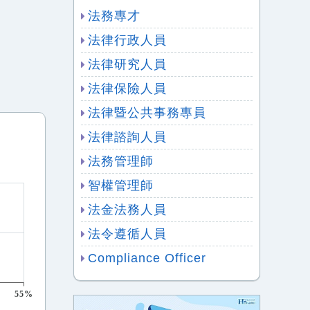
法務專才
法律行政人員
法律研究人員
法律保險人員
法律暨公共事務專員
法律諮詢人員
法務管理師
智權管理師
法金法務人員
法令遵循人員
Compliance Officer
55%