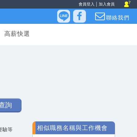
會員登入
│
加入會員
聯絡我們
高薪快選
查詢
相似職務名稱與工作機會
經驗等