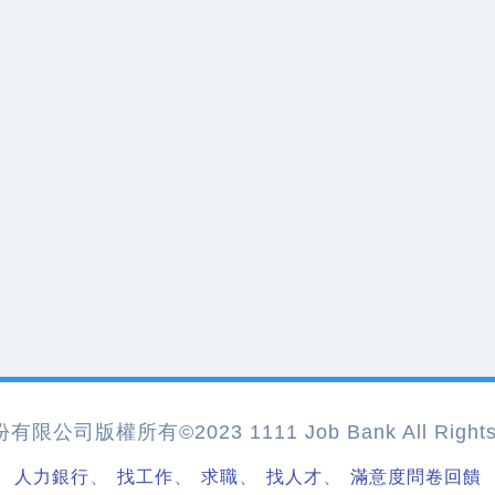
公司版權所有©2023 1111 Job Bank All Rights 
、
、
、
、
人力銀行
找工作
求職
找人才
滿意度問卷回饋