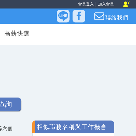
會員登入
│
加入會員
聯絡我們
高薪快選
查詢
相似職務名稱與工作機會
等六個