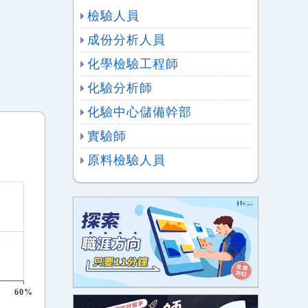
檢驗人員
成份分析人員
化學檢驗工程師
化驗分析師
化驗中心儲備幹部
實驗師
原料檢驗人員
60%