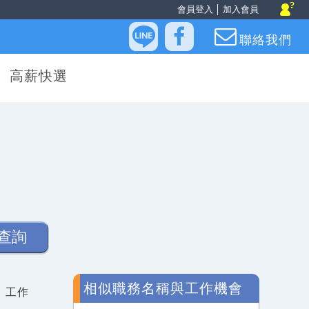
會員登入
│
加入會員
聯絡我們
高薪快選
查詢
相似職務名稱與工作機會
、工作