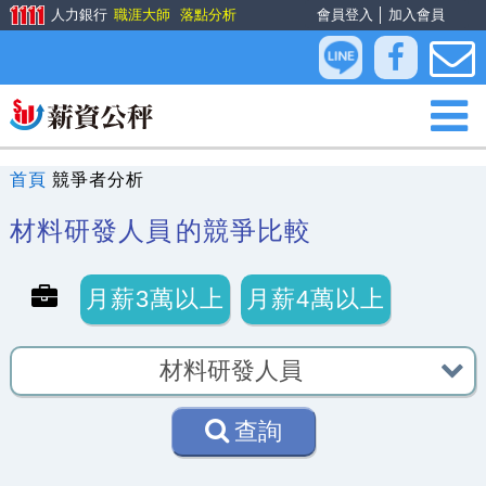
人力銀行
職涯大師
落點分析
會員登入
│
加入會員
首頁
競爭者分析
材料研發人員
的競爭比較
月薪3萬以上
月薪4萬以上
查詢