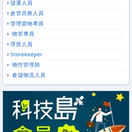
儲運人員
倉管庶務人員
管理貨物專員
物管專員
理貨人員
Storekeeper
物控管理師
倉儲物流人員