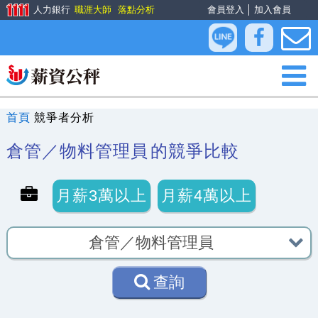
人力銀行
職涯大師
落點分析
會員登入
│
加入會員
首頁
競爭者分析
倉管／物料管理員
的競爭比較
月薪3萬以上
月薪4萬以上
查詢