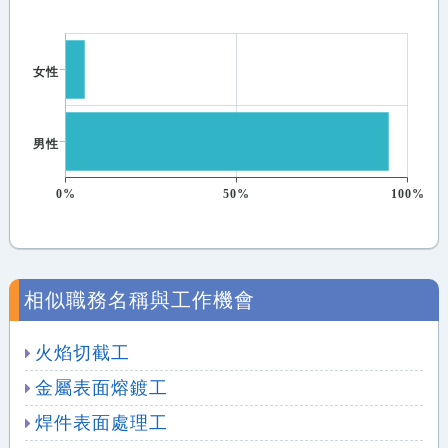
女性
男性
0%
50%
100%
相似職務名稱與工作機會
火焰切截工
金屬表面熔鍍工
焊件表面處理工