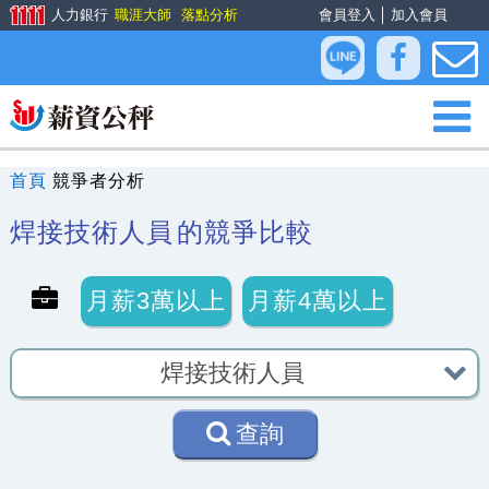
人力銀行
職涯大師
落點分析
會員登入
│
加入會員
首頁
競爭者分析
焊接技術人員
的競爭比較
月薪3萬以上
月薪4萬以上
查詢