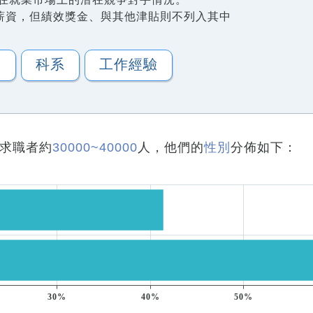
薪資，但績效獎金、與其他津貼則不列入其中
歷
科系
工作經驗
求職者約
30000~40000
人，他們的
性別
分佈如下：
30%
40%
50%