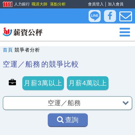
人力銀行
職涯大師
落點分析
會員登入
│
加入會員
首頁
競爭者分析
空運／船務
的競爭比較
月薪3萬以上
月薪4萬以上
查詢