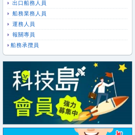
出口船務人員
船務業務人員
運務人員
報關專員
船務承攬員