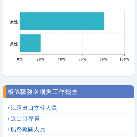
女性
男性
0%
20%
40%
60%
80%
100%
相似職務名稱與工作機會
海運出口文件人員
進出口專員
船務報關人員