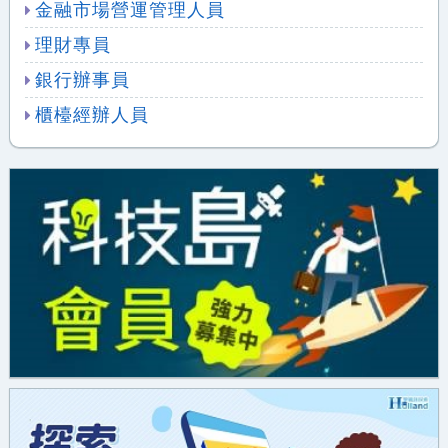
金融市場營運管理人員
理財專員
銀行辦事員
櫃檯經辦人員