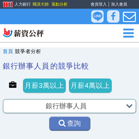
人力銀行
職涯大師
落點分析
會員登入
│
加入會員
首頁
競爭者分析
銀行辦事人員
的競爭比較
月薪3萬以上
月薪4萬以上
查詢