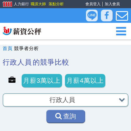
人力銀行
職涯大師
落點分析
會員登入
│
加入會員
首頁
競爭者分析
行政人員
的競爭比較
月薪3萬以上
月薪4萬以上
查詢