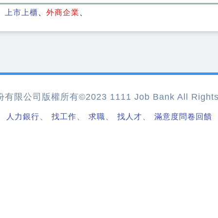
上市上櫃
外商企業
公司版權所有©2023 1111 Job Bank All Rights 
、
、
、
、
人力銀行
找工作
求職
找人才
滿意度問卷回饋