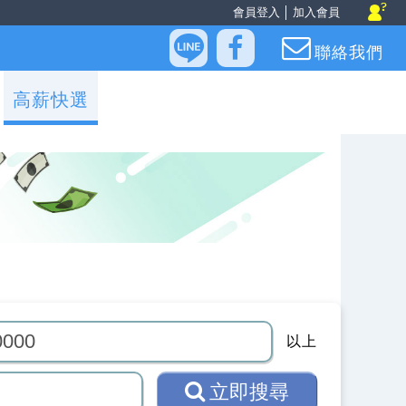
會員登入
│
加入會員
聯絡我們
高薪快選
以上
立即搜尋