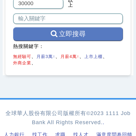
以
上
立即搜尋
熱搜關鍵字：
無經驗可
月薪3萬↑
月薪4萬↑
上市上櫃
外商企業
全球華人股份有限公司版權所有©2023 1111 Job
Bank All Rights Reserved.
.
、
、
、
、
人力銀行
找工作
求職
找人才
滿意度問卷回饋