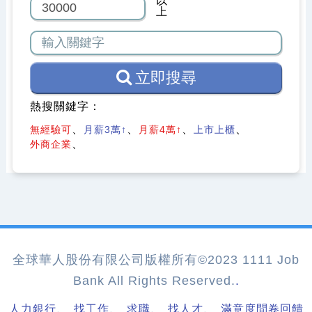
以
上
立即搜尋
熱搜關鍵字：
無經驗可
月薪3萬↑
月薪4萬↑
上市上櫃
外商企業
全球華人股份有限公司版權所有©2023 1111 Job
Bank All Rights Reserved.
.
、
、
、
、
人力銀行
找工作
求職
找人才
滿意度問卷回饋