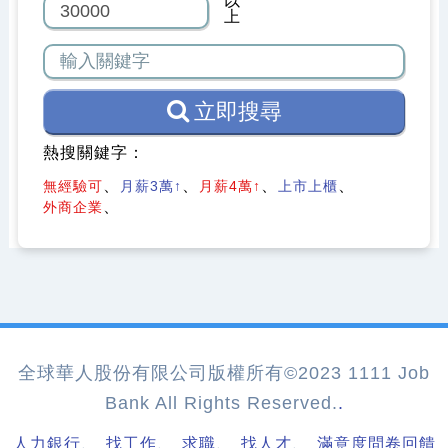
以
上
立即搜尋
熱搜關鍵字：
無經驗可
月薪3萬↑
月薪4萬↑
上市上櫃
外商企業
全球華人股份有限公司版權所有©2023 1111 Job
Bank All Rights Reserved.
.
、
、
、
、
人力銀行
找工作
求職
找人才
滿意度問卷回饋