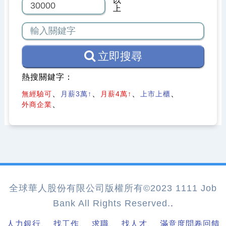
以
上
立即搜尋
熱搜關鍵字：
無經驗可
月薪3萬↑
月薪4萬↑
上市上櫃
外商企業
全球華人股份有限公司版權所有©2023 1111 Job
Bank All Rights Reserved.
.
、
、
、
、
人力銀行
找工作
求職
找人才
滿意度問卷回饋