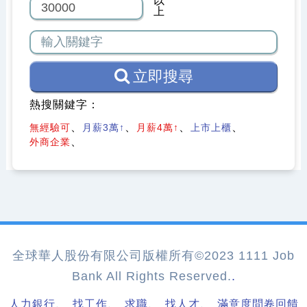
以
上
立即搜尋
熱搜關鍵字：
無經驗可
月薪3萬↑
月薪4萬↑
上市上櫃
外商企業
全球華人股份有限公司版權所有©2023 1111 Job
Bank All Rights Reserved.
.
、
、
、
、
人力銀行
找工作
求職
找人才
滿意度問卷回饋