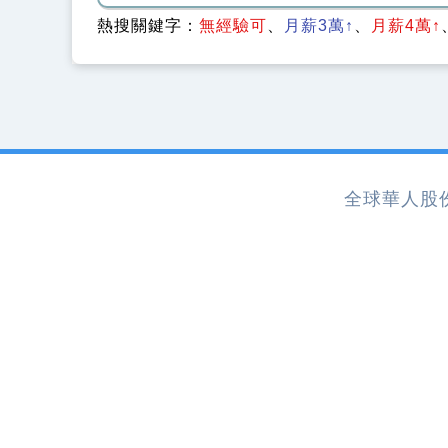
熱搜關鍵字：
無經驗可
月薪3萬↑
月薪4萬↑
全球華人股份有限