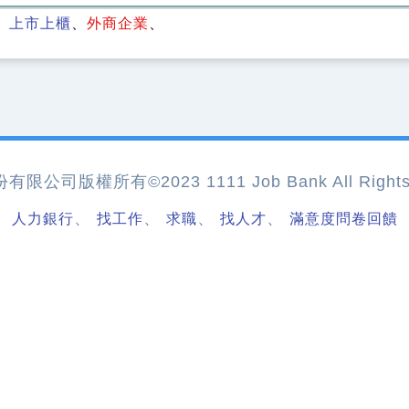
上市上櫃
外商企業
公司版權所有©2023 1111 Job Bank All Rights 
、
、
、
、
人力銀行
找工作
求職
找人才
滿意度問卷回饋