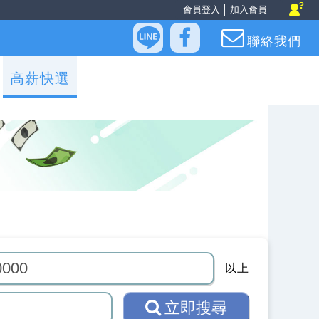
會員登入
│
加入會員
聯絡我們
高薪快選
以上
立即搜尋